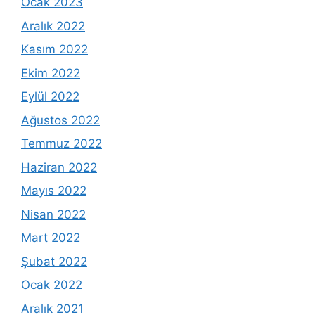
Ocak 2023
Aralık 2022
Kasım 2022
Ekim 2022
Eylül 2022
Ağustos 2022
Temmuz 2022
Haziran 2022
Mayıs 2022
Nisan 2022
Mart 2022
Şubat 2022
Ocak 2022
Aralık 2021