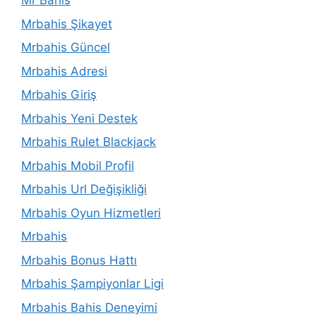
Mr Bahis
Mrbahis Şikayet
Mrbahis Güncel
Mrbahis Adresi
Mrbahis Giriş
Mrbahis Yeni Destek
Mrbahis Rulet Blackjack
Mrbahis Mobil Profil
Mrbahis Url Değişikliği
Mrbahis Oyun Hizmetleri
Mrbahis
Mrbahis Bonus Hattı
Mrbahis Şampiyonlar Ligi
Mrbahis Bahis Deneyimi