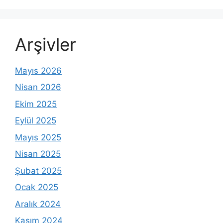
Arşivler
Mayıs 2026
Nisan 2026
Ekim 2025
Eylül 2025
Mayıs 2025
Nisan 2025
Şubat 2025
Ocak 2025
Aralık 2024
Kasım 2024