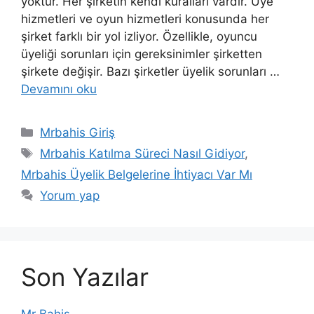
yoktur. Her şirketin kendi kuralları vardır. Üye
hizmetleri ve oyun hizmetleri konusunda her
şirket farklı bir yol izliyor. Özellikle, oyuncu
üyeliği sorunları için gereksinimler şirketten
şirkete değişir. Bazı şirketler üyelik sorunları …
Devamını oku
Kategoriler
Mrbahis Giriş
Etiketler
Mrbahis Katılma Süreci Nasıl Gidiyor
,
Mrbahis Üyelik Belgelerine İhtiyacı Var Mı
Yorum yap
Son Yazılar