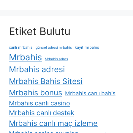
Etiket Bulutu
canli mrbahis
kayit mrbahis
güncel adresi mrbahis
Mrbahis
Mrbahis adres
Mrbahis adresi
Mrbahis Bahis Sitesi
Mrbahis bonus
Mrbahis canlı bahis
Mrbahis canlı casino
Mrbahis canlı destek
Mrbahis canlı maç izleme