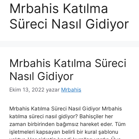
Mrbahis Katılma
Süreci Nasıl Gidiyor
Mrbahis Katılma Süreci
Nasıl Gidiyor
Ekim 13, 2022
yazar
Mrbahis
Mrbahis Katılma Süreci Nasıl Gidiyor Mrbahis
katılma süreci nasıl gidiyor? Bahisçiler her
zaman birbirinden bağımsız hareket eder. Tüm
işletmeleri kapsayan belirli bir kural şablonu