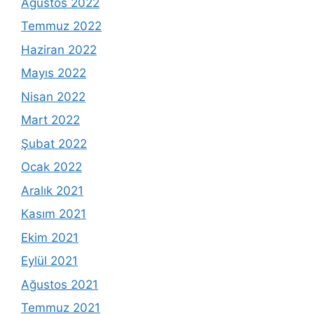
Ağustos 2022
Temmuz 2022
Haziran 2022
Mayıs 2022
Nisan 2022
Mart 2022
Şubat 2022
Ocak 2022
Aralık 2021
Kasım 2021
Ekim 2021
Eylül 2021
Ağustos 2021
Temmuz 2021