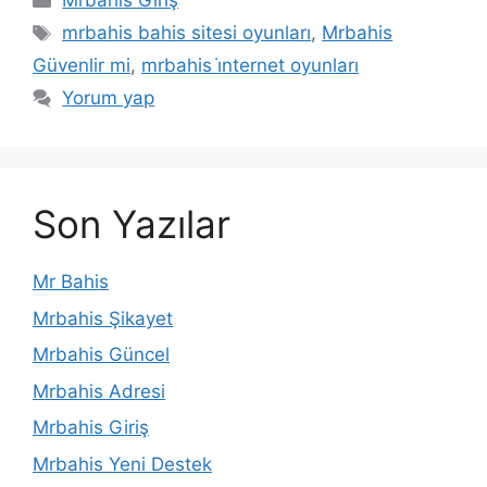
Mrbahis Giriş
Etiketler
mrbahis bahis sitesi oyunları
,
Mrbahis
Güvenlir mi
,
mrbahis i̇nternet oyunları
Yorum yap
Son Yazılar
Mr Bahis
Mrbahis Şikayet
Mrbahis Güncel
Mrbahis Adresi
Mrbahis Giriş
Mrbahis Yeni Destek