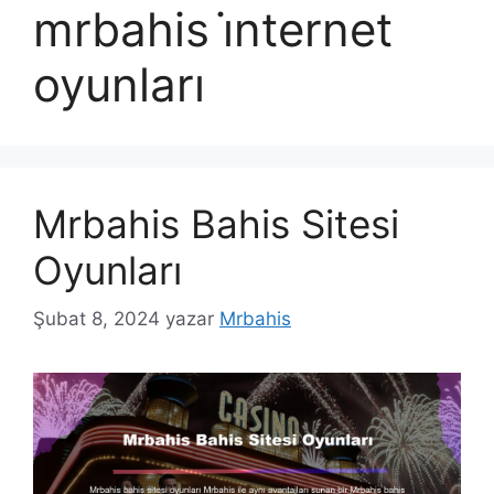
mrbahis i̇nternet
oyunları
Mrbahis Bahis Sitesi
Oyunları
Şubat 8, 2024
yazar
Mrbahis