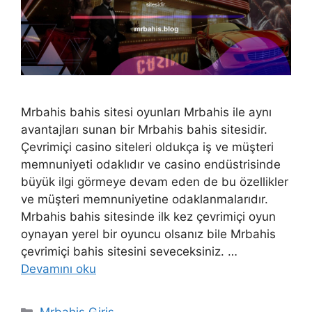
Mrbahis bahis sitesi oyunları Mrbahis ile aynı
avantajları sunan bir Mrbahis bahis sitesidir.
Çevrimiçi casino siteleri oldukça iş ve müşteri
memnuniyeti odaklıdır ve casino endüstrisinde
büyük ilgi görmeye devam eden de bu özellikler
ve müşteri memnuniyetine odaklanmalarıdır.
Mrbahis bahis sitesinde ilk kez çevrimiçi oyun
oynayan yerel bir oyuncu olsanız bile Mrbahis
çevrimiçi bahis sitesini seveceksiniz. …
Devamını oku
Kategoriler