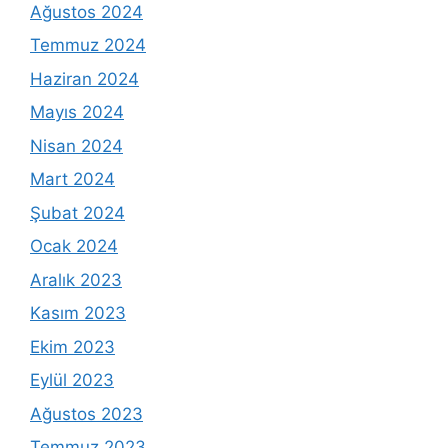
Ağustos 2024
Temmuz 2024
Haziran 2024
Mayıs 2024
Nisan 2024
Mart 2024
Şubat 2024
Ocak 2024
Aralık 2023
Kasım 2023
Ekim 2023
Eylül 2023
Ağustos 2023
Temmuz 2023