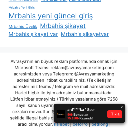
Mrbahis Yeni Giriş
Mrbahis yeni güncel giriş
Mrbahis şikayet
Mrbahis Üyelik
Mrbahis şikayet var
Mrbahis şikayetvar
Avrasya'nın en büyük reklam platformunda olmak için
Microsoft Teams:
reklam@avrasyamarketing.com
adresimizden veya Telegram: @Avrasyamarketing
adresimizden irtibat kurabilirsiniz. (Tek iletişim
adreslerimiz teams / telegram ve mail adresimizdir.
Harici hiçbir iletişim adresimiz bulunmamaktadır.
Lütfen itibar etmeyiniz.) Türkiye yasalarına göre 7258
sayılı kanun uyarınca yasa dışı bahis oynamanın
cezaları mevcuttur. Şu an bulunduğunuz site hiç bir
şekilde illegal bahis oyunları oynatmıyor ve oynamaya
aracı olmuyordur.
kalebet
|
betorro
|
betkong
|