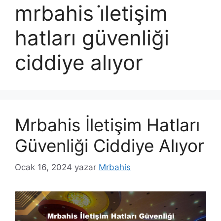
mrbahis i̇letişim
hatları güvenliği
ciddiye alıyor
Mrbahis İletişim Hatları
Güvenliği Ciddiye Alıyor
Ocak 16, 2024
yazar
Mrbahis