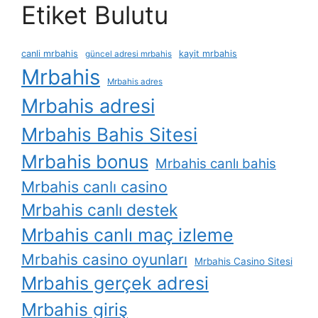
Etiket Bulutu
canli mrbahis
kayit mrbahis
güncel adresi mrbahis
Mrbahis
Mrbahis adres
Mrbahis adresi
Mrbahis Bahis Sitesi
Mrbahis bonus
Mrbahis canlı bahis
Mrbahis canlı casino
Mrbahis canlı destek
Mrbahis canlı maç izleme
Mrbahis casino oyunları
Mrbahis Casino Sitesi
Mrbahis gerçek adresi
Mrbahis giriş