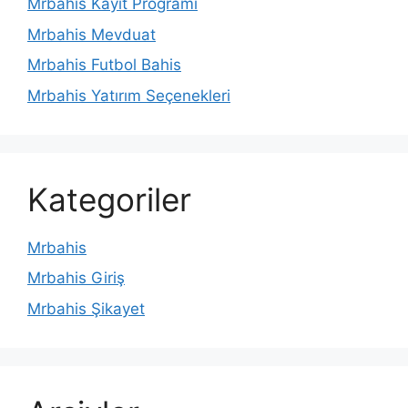
Mrbahis Kayıt Programı
Mrbahis Mevduat
Mrbahis Futbol Bahis
Mrbahis Yatırım Seçenekleri
Kategoriler
Mrbahis
Mrbahis Giriş
Mrbahis Şikayet