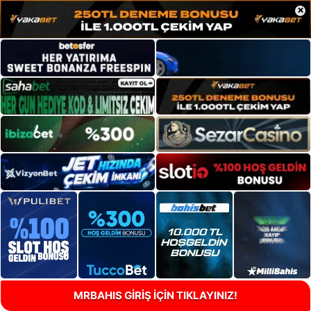
×
MRBAHIS GİRİŞ İÇİN TIKLAYINIZ!