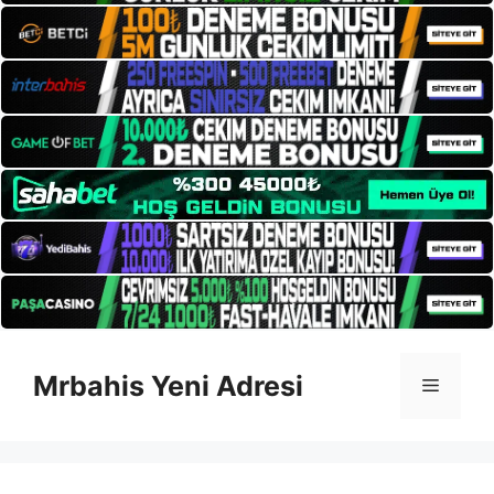
İçeriğe
atla
Mrbahis Yeni Adresi
Menü