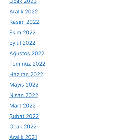
Ocak 2023
Aralık 2022
Kasım 2022
Ekim 2022
Eylül 2022
Ağustos 2022
Temmuz 2022
Haziran 2022
Mayıs 2022
Nisan 2022
Mart 2022
Şubat 2022
Ocak 2022
Aralık 2021