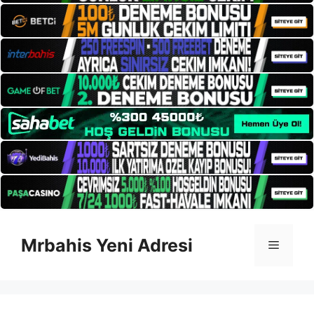
İçeriğe
atla
Mrbahis Yeni Adresi
Menü