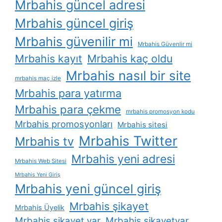
Mrbahis güncel adresi
Mrbahis güncel giriş
Mrbahis güvenilir mi
Mrbahis Güvenlir mi
Mrbahis kayıt
Mrbahis kaç oldu
Mrbahis nasıl bir site
mrbahis maç izle
Mrbahis para yatırma
Mrbahis para çekme
mrbahis promosyon kodu
Mrbahis promosyonları
Mrbahis sitesi
Mrbahis Twitter
Mrbahis tv
Mrbahis yeni adresi
Mrbahis Web Sitesi
Mrbahis Yeni Giriş
Mrbahis yeni güncel giriş
Mrbahis şikayet
Mrbahis Üyelik
Mrbahis şikayet var
Mrbahis şikayetvar