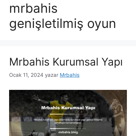
mrbahis
genişletilmiş oyun
Mrbahis Kurumsal Yapı
Ocak 11, 2024
yazar
Mrbahis