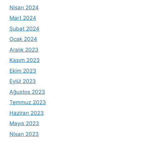
Nisan 2024
Mart 2024
Şubat 2024
Ocak 2024
Aralık 2023
Kasım 2023
Ekim 2023
Eylül 2023
Ağustos 2023
Temmuz 2023
Haziran 2023
Mayıs 2023
Nisan 2023