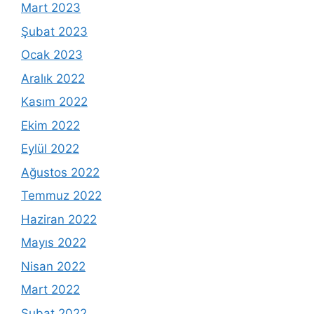
Mart 2023
Şubat 2023
Ocak 2023
Aralık 2022
Kasım 2022
Ekim 2022
Eylül 2022
Ağustos 2022
Temmuz 2022
Haziran 2022
Mayıs 2022
Nisan 2022
Mart 2022
Şubat 2022