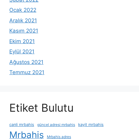
Ocak 2022
Aralık 2021
Kasım 2021
Ekim 2021
Eylül 2021
Ağustos 2021
Temmuz 2021
Etiket Bulutu
canli mrbahis
kayit mrbahis
güncel adresi mrbahis
Mrbahis
Mrbahis adres