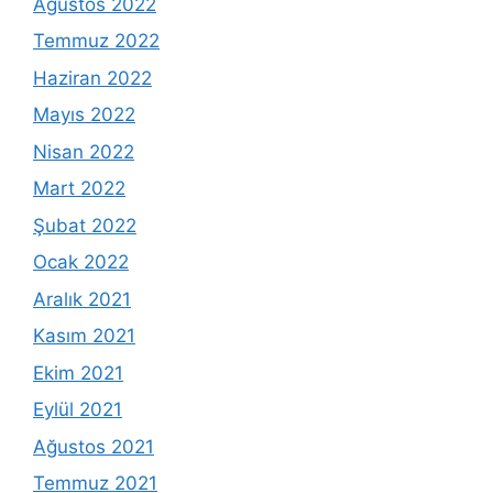
Ağustos 2022
Temmuz 2022
Haziran 2022
Mayıs 2022
Nisan 2022
Mart 2022
Şubat 2022
Ocak 2022
Aralık 2021
Kasım 2021
Ekim 2021
Eylül 2021
Ağustos 2021
Temmuz 2021