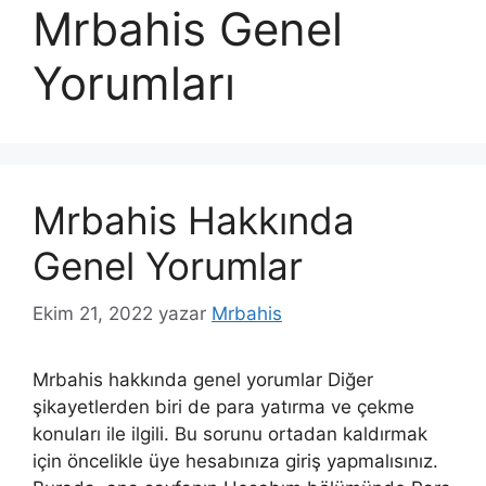
Mrbahis Genel
Yorumları
Mrbahis Hakkında
Genel Yorumlar
Ekim 21, 2022
yazar
Mrbahis
Mrbahis hakkında genel yorumlar Diğer
şikayetlerden biri de para yatırma ve çekme
konuları ile ilgili. Bu sorunu ortadan kaldırmak
için öncelikle üye hesabınıza giriş yapmalısınız.