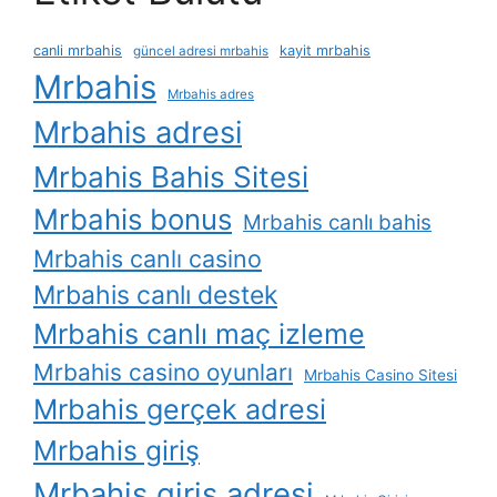
canli mrbahis
kayit mrbahis
güncel adresi mrbahis
Mrbahis
Mrbahis adres
Mrbahis adresi
Mrbahis Bahis Sitesi
Mrbahis bonus
Mrbahis canlı bahis
Mrbahis canlı casino
Mrbahis canlı destek
Mrbahis canlı maç izleme
Mrbahis casino oyunları
Mrbahis Casino Sitesi
Mrbahis gerçek adresi
Mrbahis giriş
Mrbahis giriş adresi