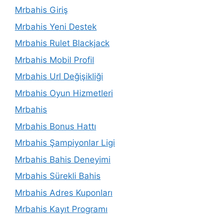
Mrbahis Giriş
Mrbahis Yeni Destek
Mrbahis Rulet Blackjack
Mrbahis Mobil Profil
Mrbahis Url Değişikliği
Mrbahis Oyun Hizmetleri
Mrbahis
Mrbahis Bonus Hattı
Mrbahis Şampiyonlar Ligi
Mrbahis Bahis Deneyimi
Mrbahis Sürekli Bahis
Mrbahis Adres Kuponları
Mrbahis Kayıt Programı