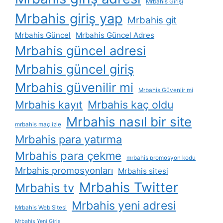
Mrbahis Girişi
Mrbahis giriş yap
Mrbahis git
Mrbahis Güncel
Mrbahis Güncel Adres
Mrbahis güncel adresi
Mrbahis güncel giriş
Mrbahis güvenilir mi
Mrbahis Güvenlir mi
Mrbahis kayıt
Mrbahis kaç oldu
Mrbahis nasıl bir site
mrbahis maç izle
Mrbahis para yatırma
Mrbahis para çekme
mrbahis promosyon kodu
Mrbahis promosyonları
Mrbahis sitesi
Mrbahis Twitter
Mrbahis tv
Mrbahis yeni adresi
Mrbahis Web Sitesi
Mrbahis Yeni Giriş