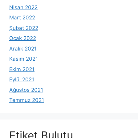
Nisan 2022
Mart 2022
Şubat 2022
Ocak 2022
Aralık 2021
Kasım 2021
Ekim 2021
Eylül 2021
Ağustos 2021
Temmuz 2021
Etiket Bulutu