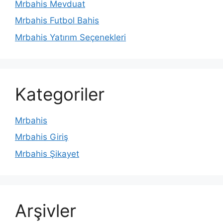
Mrbahis Mevduat
Mrbahis Futbol Bahis
Mrbahis Yatırım Seçenekleri
Kategoriler
Mrbahis
Mrbahis Giriş
Mrbahis Şikayet
Arşivler