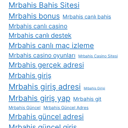
Mrbahis Bahis Sitesi
Mrbahis bonus
Mrbahis canlı bahis
Mrbahis canlı casino
Mrbahis canlı destek
Mrbahis canlı maç izleme
Mrbahis casino oyunları
Mrbahis Casino Sitesi
Mrbahis gerçek adresi
Mrbahis giriş
Mrbahis giriş adresi
Mrbahis Girişi
Mrbahis giriş yap
Mrbahis git
Mrbahis Güncel
Mrbahis Güncel Adres
Mrbahis güncel adresi
Mrbahis güncel giriş