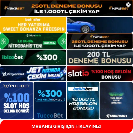
×
MRBAHIS GİRİŞ İÇİN TIKLAYINIZ!