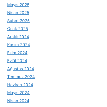
Mayıs 2025
Nisan 2025
Şubat 2025
Ocak 2025
Aralık 2024
Kasım 2024
Ekim 2024
Eylül 2024
Ağustos 2024
Temmuz 2024
Haziran 2024
Mayıs 2024
Nisan 2024