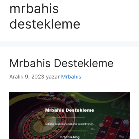
mrbahis
destekleme
Mrbahis Destekleme
Aralık 9, 2023
yazar
Mrbahis