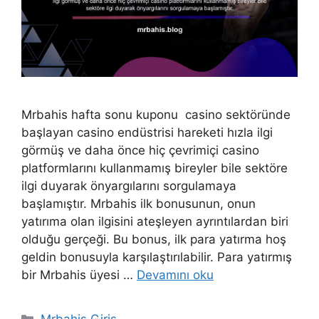
Mrbahis hafta sonu kuponu casino sektöründe
başlayan casino endüstrisi hareketi hızla ilgi
görmüş ve daha önce hiç çevrimiçi casino
platformlarını kullanmamış bireyler bile sektöre
ilgi duyarak önyargılarını sorgulamaya
başlamıştır. Mrbahis ilk bonusunun, onun
yatırıma olan ilgisini ateşleyen ayrıntılardan biri
olduğu gerçeği. Bu bonus, ilk para yatırma hoş
geldin bonusuyla karşılaştırılabilir. Para yatırmış
bir Mrbahis üyesi …
Devamını oku
Kategoriler