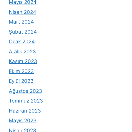
Mayıs 2024
Nisan 2024
Mart 2024
Şubat 2024
Ocak 2024
Aralık 2023
Kasım 2023
Ekim 2023
Eylül 2023
Ağustos 2023
Temmuz 2023
Haziran 2023
Mayıs 2023
Nisan 2023