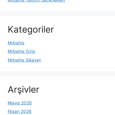
Kategoriler
Mrbahis
Mrbahis Giriş
Mrbahis Şikayet
Arşivler
Mayıs 2026
Nisan 2026