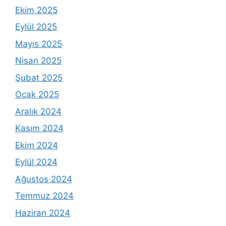
Ekim 2025
Eylül 2025
Mayıs 2025
Nisan 2025
Şubat 2025
Ocak 2025
Aralık 2024
Kasım 2024
Ekim 2024
Eylül 2024
Ağustos 2024
Temmuz 2024
Haziran 2024