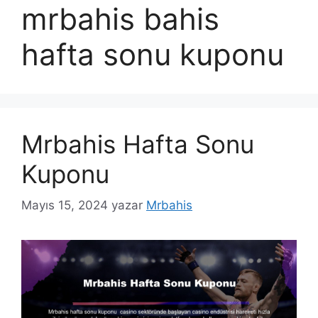
mrbahis bahis
hafta sonu kuponu
Mrbahis Hafta Sonu
Kuponu
Mayıs 15, 2024
yazar
Mrbahis