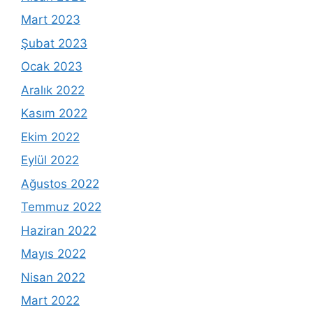
Mart 2023
Şubat 2023
Ocak 2023
Aralık 2022
Kasım 2022
Ekim 2022
Eylül 2022
Ağustos 2022
Temmuz 2022
Haziran 2022
Mayıs 2022
Nisan 2022
Mart 2022