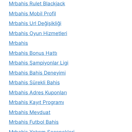
Mrbahis Rulet Blackjack
Mrbahis Mobil Profil
Mrbahis Url Değişikliği
Mrbahis Oyun Hizmetleri
Mrbahis
Mrbahis Bonus Hattı
Mrbahis Şampiyonlar Ligi
Mrbahis Bahis Deneyimi
Mrbahis Sürekli Bahis
Mrbahis Adres Kuponları
Mrbahis Kayıt Programı
Mrbahis Mevduat
Mrbahis Futbol Bahis
Mrbahis Yatırım Seçenekleri