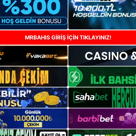
MRBAHIS GİRİŞ İÇİN TIKLAYINIZ!