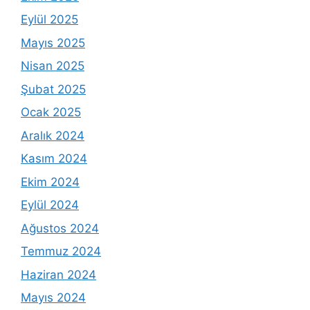
Eylül 2025
Mayıs 2025
Nisan 2025
Şubat 2025
Ocak 2025
Aralık 2024
Kasım 2024
Ekim 2024
Eylül 2024
Ağustos 2024
Temmuz 2024
Haziran 2024
Mayıs 2024