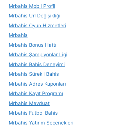
Mrbahis Mobil Profil
Mrbahis Url Değişikliği
Mrbahis Oyun Hizmetleri
Mrbahis
Mrbahis Bonus Hattı
Mrbahis Şampiyonlar Ligi
Mrbahis Bahis Deneyimi
Mrbahis Sürekli Bahis
Mrbahis Adres Kuponları
Mrbahis Kayıt Programı
Mrbahis Mevduat
Mrbahis Futbol Bahis
Mrbahis Yatırım Seçenekleri