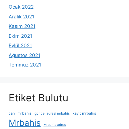
Ocak 2022
Aralık 2021
Kasım 2021
Ekim 2021
Eylül 2021
Ağustos 2021
Temmuz 2021
Etiket Bulutu
canli mrbahis
kayit mrbahis
güncel adresi mrbahis
Mrbahis
Mrbahis adres