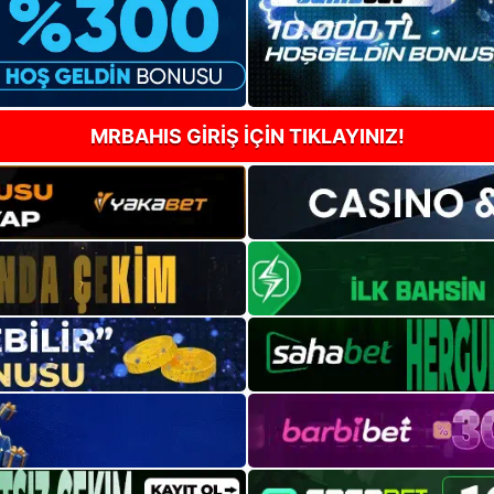
MRBAHIS GİRİŞ İÇİN TIKLAYINIZ!