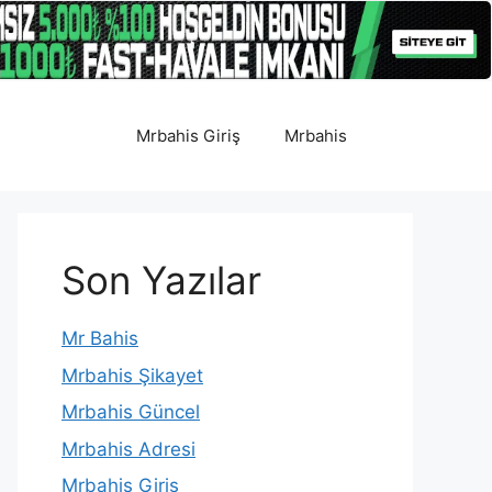
Mrbahis Giriş
Mrbahis
Son Yazılar
Mr Bahis
Mrbahis Şikayet
Mrbahis Güncel
Mrbahis Adresi
Mrbahis Giriş