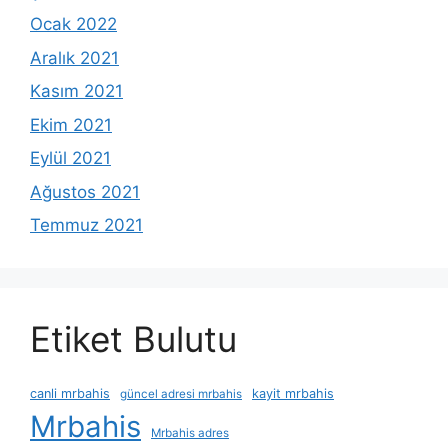
Ocak 2022
Aralık 2021
Kasım 2021
Ekim 2021
Eylül 2021
Ağustos 2021
Temmuz 2021
Etiket Bulutu
canli mrbahis
kayit mrbahis
güncel adresi mrbahis
Mrbahis
Mrbahis adres