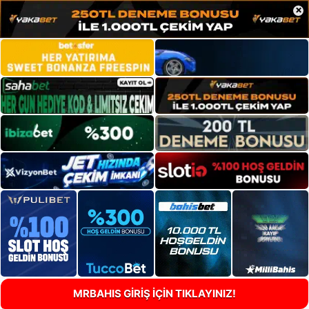
×
MRBAHIS GİRİŞ İÇİN TIKLAYINIZ!