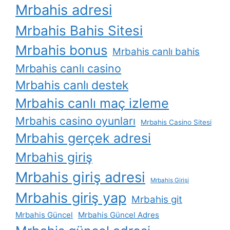
Mrbahis adresi
Mrbahis Bahis Sitesi
Mrbahis bonus
Mrbahis canlı bahis
Mrbahis canlı casino
Mrbahis canlı destek
Mrbahis canlı maç izleme
Mrbahis casino oyunları
Mrbahis Casino Sitesi
Mrbahis gerçek adresi
Mrbahis giriş
Mrbahis giriş adresi
Mrbahis Girişi
Mrbahis giriş yap
Mrbahis git
Mrbahis Güncel
Mrbahis Güncel Adres