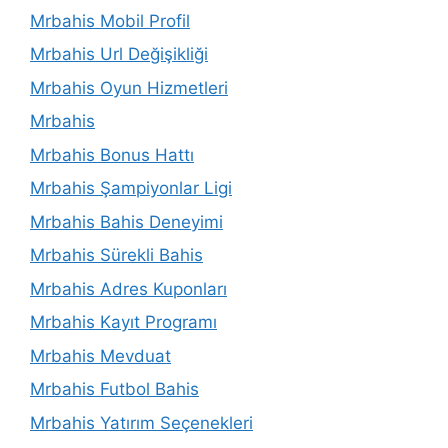
Mrbahis Mobil Profil
Mrbahis Url Değişikliği
Mrbahis Oyun Hizmetleri
Mrbahis
Mrbahis Bonus Hattı
Mrbahis Şampiyonlar Ligi
Mrbahis Bahis Deneyimi
Mrbahis Sürekli Bahis
Mrbahis Adres Kuponları
Mrbahis Kayıt Programı
Mrbahis Mevduat
Mrbahis Futbol Bahis
Mrbahis Yatırım Seçenekleri