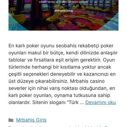
En karlı poker oyunu seobahis rekabetçi poker
oyunları makul bir bütçe, kendi dilinizde anlaşılır
tablolar ve fırsatlara eşit erişim gerektirir. Oyun
türlerinde herhangi bir kısıtlama yoktur ancak
çeşitli seçenekleri deneyebilir ve kazancınızı en
üst düzeye çıkarabilirsiniz. Mrbahis casino
severler için nihai varış noktası olduğundan, en
karlı poker oyunları, oynama tutkusuna sahip
olanlardır. Sitenin sloganı “Türk …
Devamını oku
Kategoriler
Mrbahis Giriş