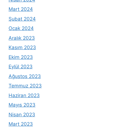
Mart 2024
Şubat 2024
Ocak 2024
Aralık 2023
Kasım 2023
Ekim 2023
Eylül 2023
Ağustos 2023
Temmuz 2023
Haziran 2023
Mayıs 2023
Nisan 2023
Mart 2023