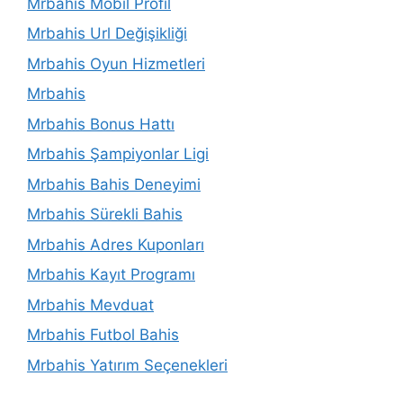
Mrbahis Mobil Profil
Mrbahis Url Değişikliği
Mrbahis Oyun Hizmetleri
Mrbahis
Mrbahis Bonus Hattı
Mrbahis Şampiyonlar Ligi
Mrbahis Bahis Deneyimi
Mrbahis Sürekli Bahis
Mrbahis Adres Kuponları
Mrbahis Kayıt Programı
Mrbahis Mevduat
Mrbahis Futbol Bahis
Mrbahis Yatırım Seçenekleri