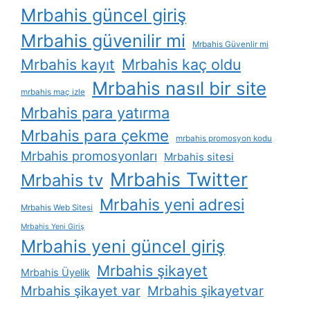
Mrbahis güncel giriş
Mrbahis güvenilir mi
Mrbahis Güvenlir mi
Mrbahis kayıt
Mrbahis kaç oldu
Mrbahis nasıl bir site
mrbahis maç izle
Mrbahis para yatırma
Mrbahis para çekme
mrbahis promosyon kodu
Mrbahis promosyonları
Mrbahis sitesi
Mrbahis Twitter
Mrbahis tv
Mrbahis yeni adresi
Mrbahis Web Sitesi
Mrbahis Yeni Giriş
Mrbahis yeni güncel giriş
Mrbahis şikayet
Mrbahis Üyelik
Mrbahis şikayet var
Mrbahis şikayetvar