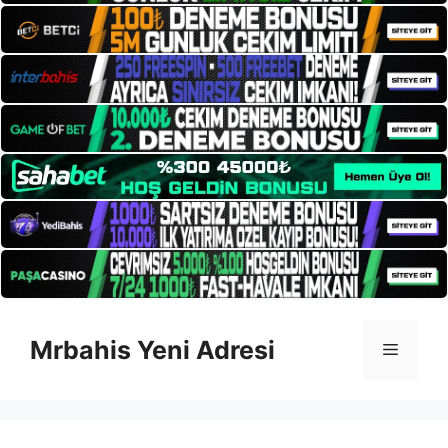
İçeriğe
atla
Mrbahis Yeni Adresi
Menü