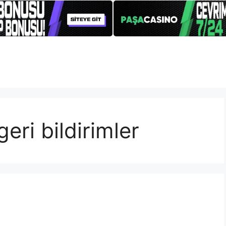
eri bildirimler