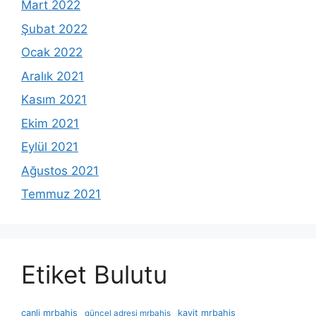
Mart 2022
Şubat 2022
Ocak 2022
Aralık 2021
Kasım 2021
Ekim 2021
Eylül 2021
Ağustos 2021
Temmuz 2021
Etiket Bulutu
canli mrbahis
kayit mrbahis
güncel adresi mrbahis