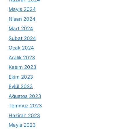
Mayıs 2024
Nisan 2024
Mart 2024
Şubat 2024
Ocak 2024
Aralık 2023
Kasım 2023
Ekim 2023
Eylül 2023
Ağustos 2023
Temmuz 2023
Haziran 2023
Mayıs 2023