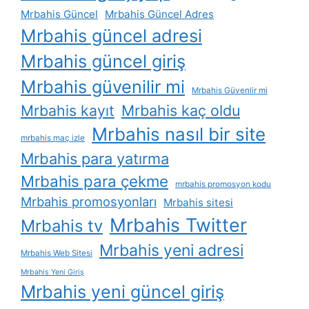
Mrbahis Güncel
Mrbahis Güncel Adres
Mrbahis güncel adresi
Mrbahis güncel giriş
Mrbahis güvenilir mi
Mrbahis Güvenlir mi
Mrbahis kayıt
Mrbahis kaç oldu
Mrbahis nasıl bir site
mrbahis maç izle
Mrbahis para yatırma
Mrbahis para çekme
mrbahis promosyon kodu
Mrbahis promosyonları
Mrbahis sitesi
Mrbahis Twitter
Mrbahis tv
Mrbahis yeni adresi
Mrbahis Web Sitesi
Mrbahis Yeni Giriş
Mrbahis yeni güncel giriş