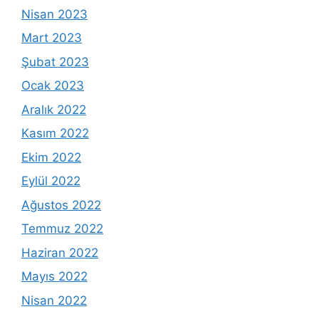
Nisan 2023
Mart 2023
Şubat 2023
Ocak 2023
Aralık 2022
Kasım 2022
Ekim 2022
Eylül 2022
Ağustos 2022
Temmuz 2022
Haziran 2022
Mayıs 2022
Nisan 2022