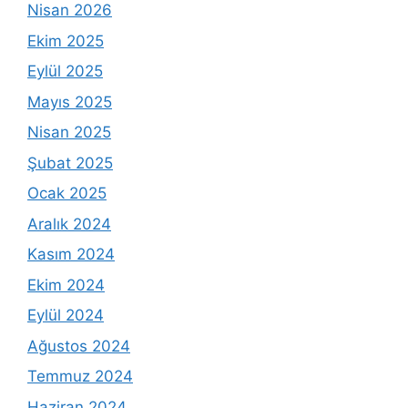
Nisan 2026
Ekim 2025
Eylül 2025
Mayıs 2025
Nisan 2025
Şubat 2025
Ocak 2025
Aralık 2024
Kasım 2024
Ekim 2024
Eylül 2024
Ağustos 2024
Temmuz 2024
Haziran 2024