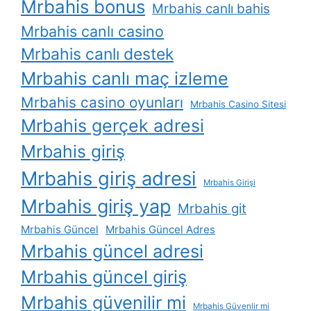
Mrbahis bonus
Mrbahis canlı bahis
Mrbahis canlı casino
Mrbahis canlı destek
Mrbahis canlı maç izleme
Mrbahis casino oyunları
Mrbahis Casino Sitesi
Mrbahis gerçek adresi
Mrbahis giriş
Mrbahis giriş adresi
Mrbahis Girişi
Mrbahis giriş yap
Mrbahis git
Mrbahis Güncel
Mrbahis Güncel Adres
Mrbahis güncel adresi
Mrbahis güncel giriş
Mrbahis güvenilir mi
Mrbahis Güvenlir mi