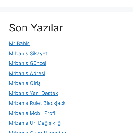
Son Yazılar
Mr Bahis
Mrbahis Şikayet
Mrbahis Güncel
Mrbahis Adresi
Mrbahis Giriş
Mrbahis Yeni Destek
Mrbahis Rulet Blackjack
Mrbahis Mobil Profil
Mrbahis Url Değişikliği
Mrbahis Oyun Hizmetleri