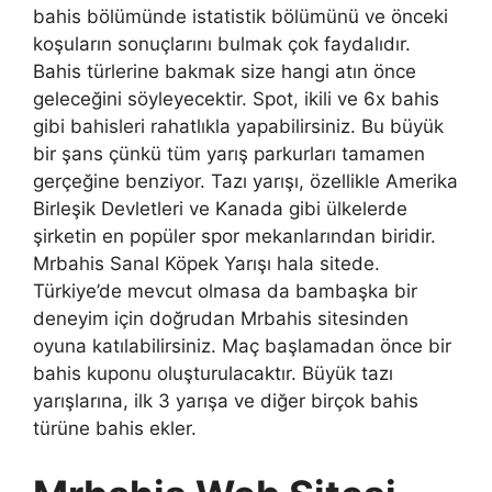
bahis bölümünde istatistik bölümünü ve önceki
koşuların sonuçlarını bulmak çok faydalıdır.
Bahis türlerine bakmak size hangi atın önce
geleceğini söyleyecektir. Spot, ikili ve 6x bahis
gibi bahisleri rahatlıkla yapabilirsiniz. Bu büyük
bir şans çünkü tüm yarış parkurları tamamen
gerçeğine benziyor. Tazı yarışı, özellikle Amerika
Birleşik Devletleri ve Kanada gibi ülkelerde
şirketin en popüler spor mekanlarından biridir.
Mrbahis Sanal Köpek Yarışı hala sitede.
Türkiye’de mevcut olmasa da bambaşka bir
deneyim için doğrudan Mrbahis sitesinden
oyuna katılabilirsiniz. Maç başlamadan önce bir
bahis kuponu oluşturulacaktır. Büyük tazı
yarışlarına, ilk 3 yarışa ve diğer birçok bahis
türüne bahis ekler.