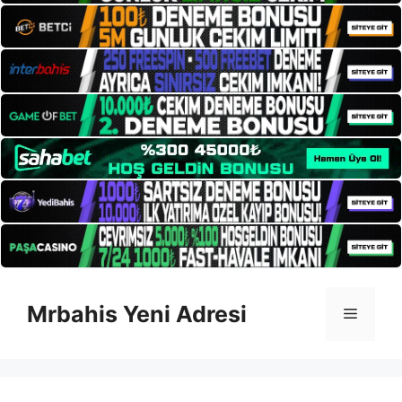
İçeriğe
atla
Mrbahis Yeni Adresi
Menü