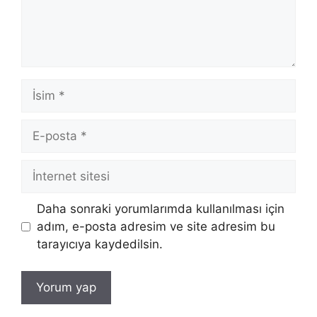
İsim
E-
posta
İnternet
sitesi
Daha sonraki yorumlarımda kullanılması için
adım, e-posta adresim ve site adresim bu
tarayıcıya kaydedilsin.