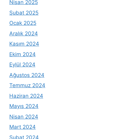
Nisan 2025
Şubat 2025
Ocak 2025
Aralık 2024
Kasım 2024
Ekim 2024
Eylül 2024
Ağustos 2024
Temmuz 2024
Haziran 2024
Mayıs 2024
Nisan 2024
Mart 2024
Şubat 2024