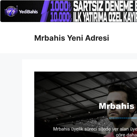
İçeriğe
atla
Mrbahis Yeni Adresi