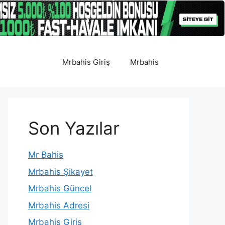
Mrbahis Giriş
Mrbahis
Son Yazılar
Mr Bahis
Mrbahis Şikayet
Mrbahis Güncel
Mrbahis Adresi
Mrbahis Giriş