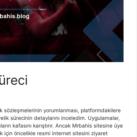
üreci
lik sözleşmelerinin yorumlanması, platformdakilere
yelik sürecinin detaylarını inceledim. Uygulamalar,
ların kafasını karıştırır. Ancak Mrbahis sitesine üye
için öncelikle resmi internet sitesini ziyaret