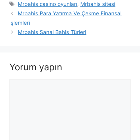
Etiketler
Mrbahis casino oyunları
,
Mrbahis sitesi
Mrbahis Para Yatırma Ve Çekme Finansal
İşlemleri
Mrbahis Sanal Bahis Türleri
Yorum yapın
Yorum