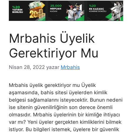
Mrbahis Üyelik
Gerektiriyor Mu
Nisan 28, 2022
yazar
Mrbahis
Mrbahis üyelik gerektiriyor mu Üyelik
aşamasında, bahis sitesi üyelerden kimlik
belgesi sağlamalarını isteyecektir. Bunun nedeni
ise sitenin güvenilirliğinin son derece önemli
olmasıdır. Mrbahis üyelerinin bir kimliğe ihtiyacı
var mı? Yeni üyeler gerçekten kimliklerini bilmek
istiyor. Bu bilgileri istemek, üyelere bir güvenlik