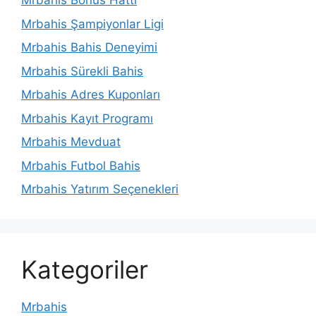
Mrbahis Bonus Hattı
Mrbahis Şampiyonlar Ligi
Mrbahis Bahis Deneyimi
Mrbahis Sürekli Bahis
Mrbahis Adres Kuponları
Mrbahis Kayıt Programı
Mrbahis Mevduat
Mrbahis Futbol Bahis
Mrbahis Yatırım Seçenekleri
Kategoriler
Mrbahis