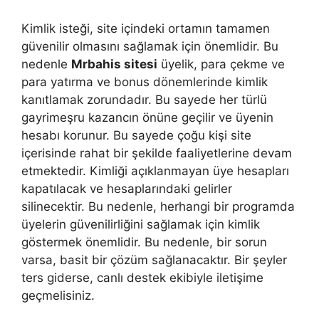
Kimlik isteği, site içindeki ortamın tamamen
güvenilir olmasını sağlamak için önemlidir. Bu
nedenle
Mrbahis sitesi
üyelik, para çekme ve
para yatırma ve bonus dönemlerinde kimlik
kanıtlamak zorundadır. Bu sayede her türlü
gayrimeşru kazancın önüne geçilir ve üyenin
hesabı korunur. Bu sayede çoğu kişi site
içerisinde rahat bir şekilde faaliyetlerine devam
etmektedir. Kimliği açıklanmayan üye hesapları
kapatılacak ve hesaplarındaki gelirler
silinecektir. Bu nedenle, herhangi bir programda
üyelerin güvenilirliğini sağlamak için kimlik
göstermek önemlidir. Bu nedenle, bir sorun
varsa, basit bir çözüm sağlanacaktır. Bir şeyler
ters giderse, canlı destek ekibiyle iletişime
geçmelisiniz.