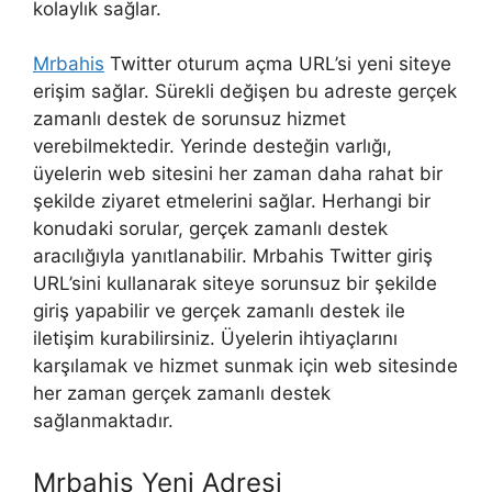
kolaylık sağlar.
Mrbahis
Twitter oturum açma URL’si yeni siteye
erişim sağlar. Sürekli değişen bu adreste gerçek
zamanlı destek de sorunsuz hizmet
verebilmektedir. Yerinde desteğin varlığı,
üyelerin web sitesini her zaman daha rahat bir
şekilde ziyaret etmelerini sağlar. Herhangi bir
konudaki sorular, gerçek zamanlı destek
aracılığıyla yanıtlanabilir. Mrbahis Twitter giriş
URL’sini kullanarak siteye sorunsuz bir şekilde
giriş yapabilir ve gerçek zamanlı destek ile
iletişim kurabilirsiniz. Üyelerin ihtiyaçlarını
karşılamak ve hizmet sunmak için web sitesinde
her zaman gerçek zamanlı destek
sağlanmaktadır.
Mrbahis Yeni Adresi