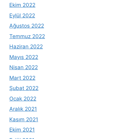
Ekim 2022
Eylül 2022
Ağustos 2022
Temmuz 2022
Haziran 2022
Mayıs 2022
Nisan 2022
Mart 2022
Şubat 2022
Ocak 2022
Aralık 2021
Kasım 2021
Ekim 2021