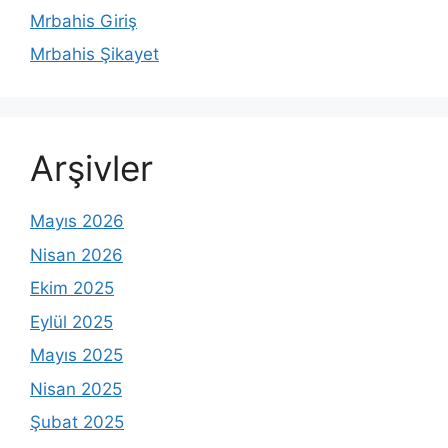
Mrbahis Giriş
Mrbahis Şikayet
Arşivler
Mayıs 2026
Nisan 2026
Ekim 2025
Eylül 2025
Mayıs 2025
Nisan 2025
Şubat 2025