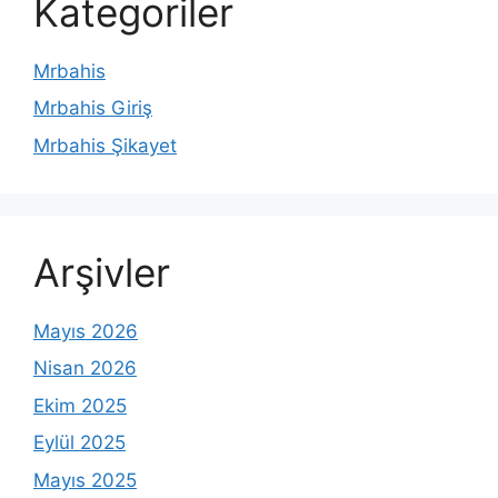
Kategoriler
Mrbahis
Mrbahis Giriş
Mrbahis Şikayet
Arşivler
Mayıs 2026
Nisan 2026
Ekim 2025
Eylül 2025
Mayıs 2025