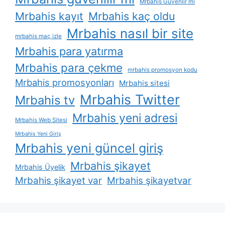
Mrbahis Güvenlir mi
Mrbahis kayıt
Mrbahis kaç oldu
Mrbahis nasıl bir site
mrbahis maç izle
Mrbahis para yatırma
Mrbahis para çekme
mrbahis promosyon kodu
Mrbahis promosyonları
Mrbahis sitesi
Mrbahis Twitter
Mrbahis tv
Mrbahis yeni adresi
Mrbahis Web Sitesi
Mrbahis Yeni Giriş
Mrbahis yeni güncel giriş
Mrbahis şikayet
Mrbahis Üyelik
Mrbahis şikayet var
Mrbahis şikayetvar