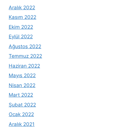
Aralık 2022
Kasım 2022
Ekim 2022
Eylül 2022
Ağustos 2022
Temmuz 2022
Haziran 2022
Mayıs 2022
Nisan 2022
Mart 2022
Şubat 2022
Ocak 2022
Aralık 2021