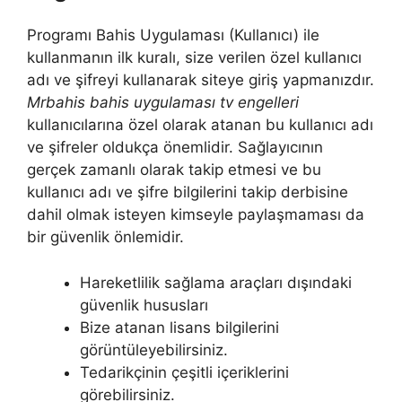
Programı Bahis Uygulaması (Kullanıcı) ile
kullanmanın ilk kuralı, size verilen özel kullanıcı
adı ve şifreyi kullanarak siteye giriş yapmanızdır.
Mrbahis bahis uygulaması tv engelleri
kullanıcılarına özel olarak atanan bu kullanıcı adı
ve şifreler oldukça önemlidir. Sağlayıcının
gerçek zamanlı olarak takip etmesi ve bu
kullanıcı adı ve şifre bilgilerini takip derbisine
dahil olmak isteyen kimseyle paylaşmaması da
bir güvenlik önlemidir.
Hareketlilik sağlama araçları dışındaki
güvenlik hususları
Bize atanan lisans bilgilerini
görüntüleyebilirsiniz.
Tedarikçinin çeşitli içeriklerini
görebilirsiniz.