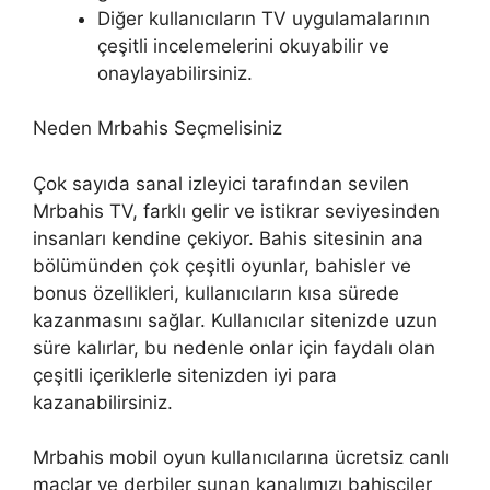
Diğer kullanıcıların TV uygulamalarının
çeşitli incelemelerini okuyabilir ve
onaylayabilirsiniz.
Neden Mrbahis Seçmelisiniz
Çok sayıda sanal izleyici tarafından sevilen
Mrbahis TV, farklı gelir ve istikrar seviyesinden
insanları kendine çekiyor. Bahis sitesinin ana
bölümünden çok çeşitli oyunlar, bahisler ve
bonus özellikleri, kullanıcıların kısa sürede
kazanmasını sağlar. Kullanıcılar sitenizde uzun
süre kalırlar, bu nedenle onlar için faydalı olan
çeşitli içeriklerle sitenizden iyi para
kazanabilirsiniz.
Mrbahis mobil oyun kullanıcılarına ücretsiz canlı
maçlar ve derbiler sunan kanalımızı bahisçiler