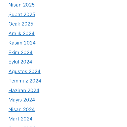
Nisan 2025
Şubat 2025
Ocak 2025
Aralık 2024
Kasım 2024
Ekim 2024
Eylül 2024
Ağustos 2024
Temmuz 2024
Haziran 2024
Mayıs 2024
Nisan 2024
Mart 2024