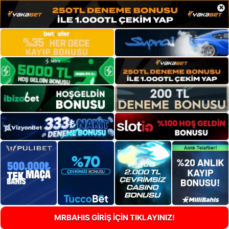
×
MRBAHIS GİRİŞ İÇİN TIKLAYINIZ!