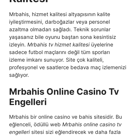
Mrbahis, hizmet kalitesi altyapısının kalite
iyileştirmesini, darboğazlar veya personel
azaltma olmadan sağladı. Teknik sorunlar
yaşasanız bile oyunu baştan sona kesintisiz
izleyin.
Mrbahis tv hizmet kalitesi
üyelerine
sadece futbol maçlarını değil tüm sporları
izleme imkanı sunuyor. Site çok kaliteli,
profesyonel ve saatlerce bedava maç izlemenizi
sağlıyor.
Mrbahis Online Casino Tv
Engelleri
Mrbahis bir online casino ve bahis sitesidir. Bu
eğlenceli, ödüllü web
Mrbahis online casino tv
engelleri
sitesi sizi eğlendirecek ve daha fazla