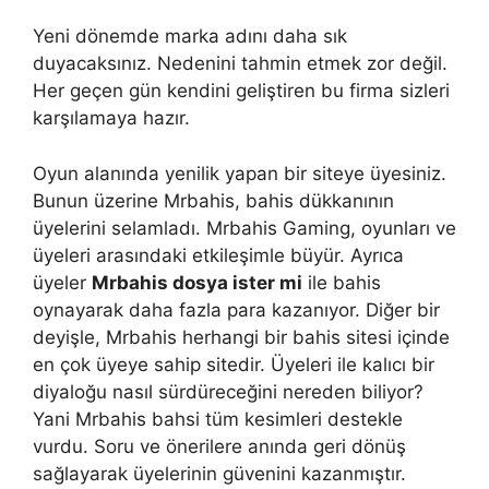
Yeni dönemde marka adını daha sık
duyacaksınız. Nedenini tahmin etmek zor değil.
Her geçen gün kendini geliştiren bu firma sizleri
karşılamaya hazır.
Oyun alanında yenilik yapan bir siteye üyesiniz.
Bunun üzerine Mrbahis, bahis dükkanının
üyelerini selamladı. Mrbahis Gaming, oyunları ve
üyeleri arasındaki etkileşimle büyür. Ayrıca
üyeler
Mrbahis dosya ister mi
ile bahis
oynayarak daha fazla para kazanıyor. Diğer bir
deyişle, Mrbahis herhangi bir bahis sitesi içinde
en çok üyeye sahip sitedir. Üyeleri ile kalıcı bir
diyaloğu nasıl sürdüreceğini nereden biliyor?
Yani Mrbahis bahsi tüm kesimleri destekle
vurdu. Soru ve önerilere anında geri dönüş
sağlayarak üyelerinin güvenini kazanmıştır.