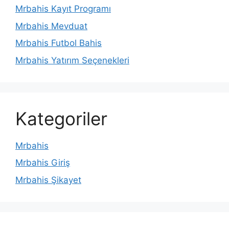
Mrbahis Kayıt Programı
Mrbahis Mevduat
Mrbahis Futbol Bahis
Mrbahis Yatırım Seçenekleri
Kategoriler
Mrbahis
Mrbahis Giriş
Mrbahis Şikayet