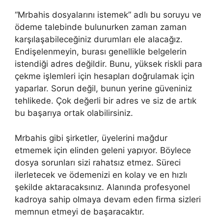
“Mrbahis dosyalarını istemek” adlı bu soruyu ve
ödeme talebinde bulunurken zaman zaman
karşılaşabileceğiniz durumları ele alacağız.
Endişelenmeyin, burası genellikle belgelerin
istendiği adres değildir. Bunu, yüksek riskli para
çekme işlemleri için hesapları doğrulamak için
yaparlar. Sorun değil, bunun yerine güveniniz
tehlikede. Çok değerli bir adres ve siz de artık
bu başarıya ortak olabilirsiniz.
Mrbahis gibi şirketler, üyelerini mağdur
etmemek için elinden geleni yapıyor. Böylece
dosya sorunları sizi rahatsız etmez. Süreci
ilerletecek ve ödemenizi en kolay ve en hızlı
şekilde aktaracaksınız. Alanında profesyonel
kadroya sahip olmaya devam eden firma sizleri
memnun etmeyi de başaracaktır.