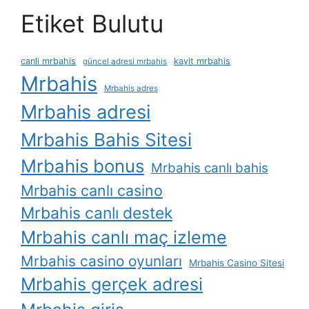
Etiket Bulutu
canli mrbahis
kayit mrbahis
güncel adresi mrbahis
Mrbahis
Mrbahis adres
Mrbahis adresi
Mrbahis Bahis Sitesi
Mrbahis bonus
Mrbahis canlı bahis
Mrbahis canlı casino
Mrbahis canlı destek
Mrbahis canlı maç izleme
Mrbahis casino oyunları
Mrbahis Casino Sitesi
Mrbahis gerçek adresi