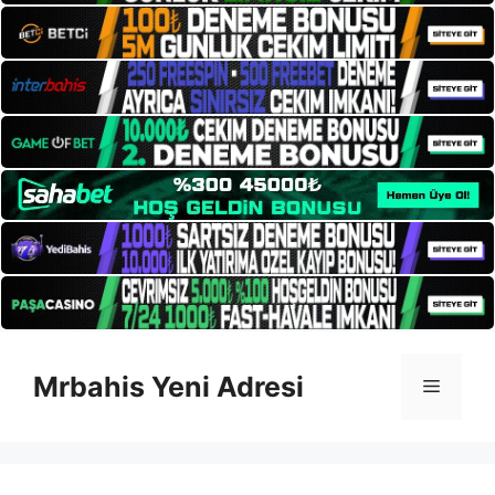
İçeriğe
atla
Mrbahis Yeni Adresi
Menü