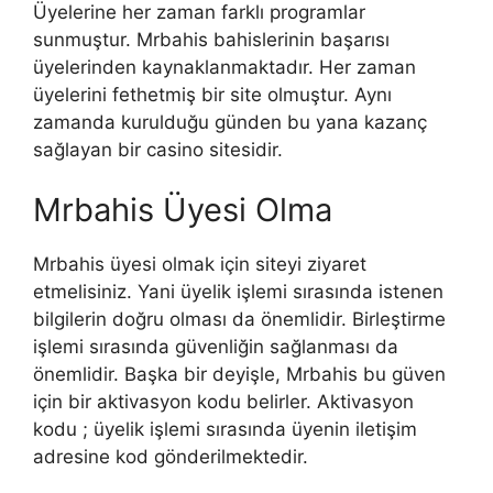
Üyelerine her zaman farklı programlar
sunmuştur. Mrbahis bahislerinin başarısı
üyelerinden kaynaklanmaktadır. Her zaman
üyelerini fethetmiş bir site olmuştur. Aynı
zamanda kurulduğu günden bu yana kazanç
sağlayan bir casino sitesidir.
Mrbahis Üyesi Olma
Mrbahis üyesi olmak için siteyi ziyaret
etmelisiniz. Yani üyelik işlemi sırasında istenen
bilgilerin doğru olması da önemlidir. Birleştirme
işlemi sırasında güvenliğin sağlanması da
önemlidir. Başka bir deyişle, Mrbahis bu güven
için bir aktivasyon kodu belirler. Aktivasyon
kodu ; üyelik işlemi sırasında üyenin iletişim
adresine kod gönderilmektedir.