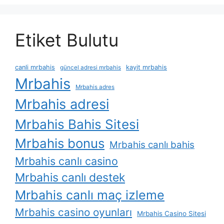
Etiket Bulutu
canli mrbahis
kayit mrbahis
güncel adresi mrbahis
Mrbahis
Mrbahis adres
Mrbahis adresi
Mrbahis Bahis Sitesi
Mrbahis bonus
Mrbahis canlı bahis
Mrbahis canlı casino
Mrbahis canlı destek
Mrbahis canlı maç izleme
Mrbahis casino oyunları
Mrbahis Casino Sitesi