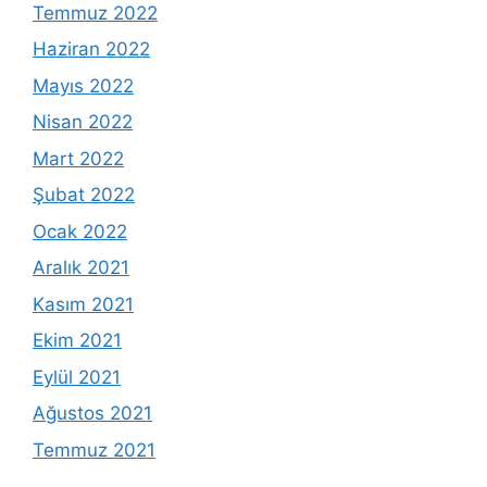
Temmuz 2022
Haziran 2022
Mayıs 2022
Nisan 2022
Mart 2022
Şubat 2022
Ocak 2022
Aralık 2021
Kasım 2021
Ekim 2021
Eylül 2021
Ağustos 2021
Temmuz 2021