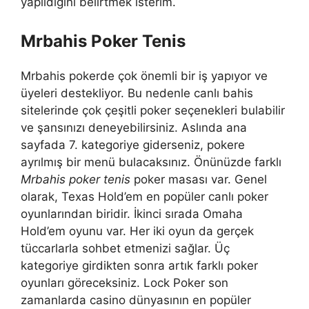
yapıldığını belirtmek isterim.
Mrbahis Poker Tenis
Mrbahis pokerde çok önemli bir iş yapıyor ve
üyeleri destekliyor. Bu nedenle canlı bahis
sitelerinde çok çeşitli poker seçenekleri bulabilir
ve şansınızı deneyebilirsiniz. Aslında ana
sayfada 7. kategoriye giderseniz, pokere
ayrılmış bir menü bulacaksınız. Önünüzde farklı
Mrbahis poker tenis
poker masası var. Genel
olarak, Texas Hold’em en popüler canlı poker
oyunlarından biridir. İkinci sırada Omaha
Hold’em oyunu var. Her iki oyun da gerçek
tüccarlarla sohbet etmenizi sağlar. Üç
kategoriye girdikten sonra artık farklı poker
oyunları göreceksiniz. Lock Poker son
zamanlarda casino dünyasının en popüler