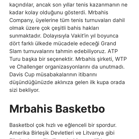
kaçındılar, ancak son yıllar tenis kazanmanın ne
kadar kolay olduğunu gösterdi. Mrbahis
Company, üyelerine tüm tenis turnuvaları dahil
olmak üzere çok çeşitli bahis hakları
sunmaktadır. Dolayısıyla Vakit’in yıl boyunca
dört farklı ülkede mücadele edeceği Grand
Slam turnuvalarını tahmin edebiliyoruz. ATP
Turu başka bir seçenektir. Mrbahis şirketi, WTP
ve Challenger organizasyonlarını da unutmadı.
Davis Cup müsabakalarının itibarını
düşündüğünüzde aklınıza gelen ilk kupa orada
sizi bekliyor.
Mrbahis Basketbo
Basketbol çok hızlı ve eğlenceli bir spordur.
Amerika Birleşik Devletleri ve Litvanya gibi