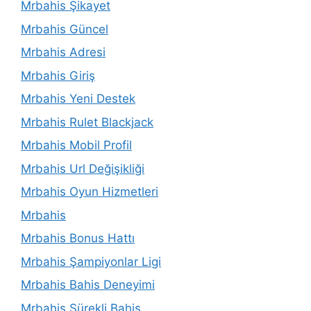
Mrbahis Şikayet
Mrbahis Güncel
Mrbahis Adresi
Mrbahis Giriş
Mrbahis Yeni Destek
Mrbahis Rulet Blackjack
Mrbahis Mobil Profil
Mrbahis Url Değişikliği
Mrbahis Oyun Hizmetleri
Mrbahis
Mrbahis Bonus Hattı
Mrbahis Şampiyonlar Ligi
Mrbahis Bahis Deneyimi
Mrbahis Sürekli Bahis