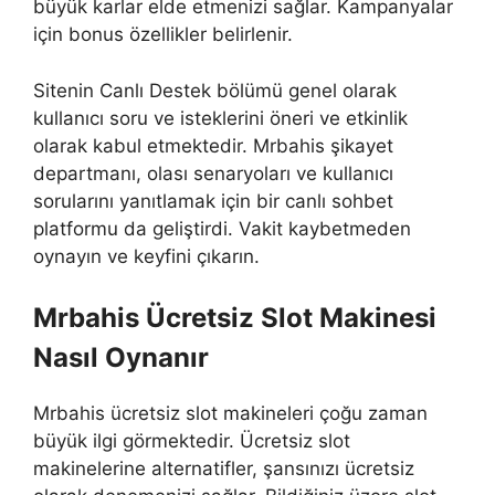
büyük karlar elde etmenizi sağlar. Kampanyalar
için bonus özellikler belirlenir.
Sitenin Canlı Destek bölümü genel olarak
kullanıcı soru ve isteklerini öneri ve etkinlik
olarak kabul etmektedir. Mrbahis şikayet
departmanı, olası senaryoları ve kullanıcı
sorularını yanıtlamak için bir canlı sohbet
platformu da geliştirdi. Vakit kaybetmeden
oynayın ve keyfini çıkarın.
Mrbahis Ücretsiz Slot Makinesi
Nasıl Oynanır
Mrbahis ücretsiz slot makineleri çoğu zaman
büyük ilgi görmektedir. Ücretsiz slot
makinelerine alternatifler, şansınızı ücretsiz