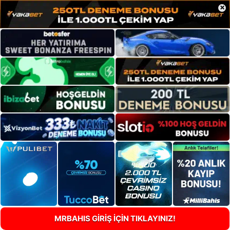
×
MRBAHIS GİRİŞ İÇİN TIKLAYINIZ!