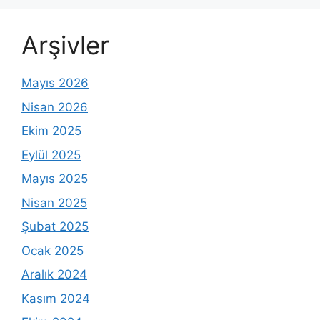
Arşivler
Mayıs 2026
Nisan 2026
Ekim 2025
Eylül 2025
Mayıs 2025
Nisan 2025
Şubat 2025
Ocak 2025
Aralık 2024
Kasım 2024