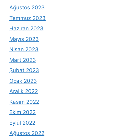
Ağustos 2023
Temmuz 2023
Haziran 2023
Mayıs 2023
Nisan 2023
Mart 2023
Şubat 2023
Ocak 2023
Aralık 2022
Kasım 2022
Ekim 2022
Eylül 2022
Ağustos 2022