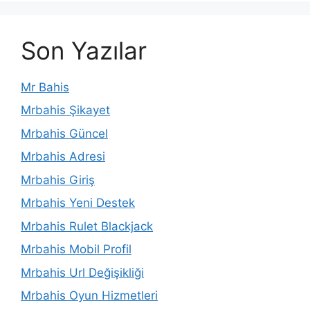
Son Yazılar
Mr Bahis
Mrbahis Şikayet
Mrbahis Güncel
Mrbahis Adresi
Mrbahis Giriş
Mrbahis Yeni Destek
Mrbahis Rulet Blackjack
Mrbahis Mobil Profil
Mrbahis Url Değişikliği
Mrbahis Oyun Hizmetleri