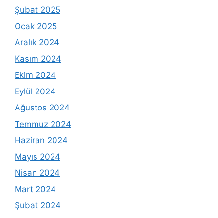
Şubat 2025
Ocak 2025
Aralık 2024
Kasım 2024
Ekim 2024
Eylül 2024
Ağustos 2024
Temmuz 2024
Haziran 2024
Mayıs 2024
Nisan 2024
Mart 2024
Şubat 2024