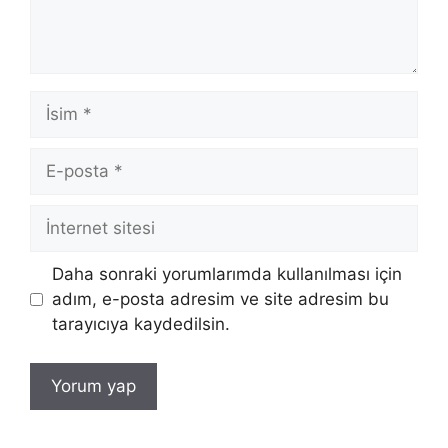
İsim
E-
posta
İnternet
sitesi
Daha sonraki yorumlarımda kullanılması için
adım, e-posta adresim ve site adresim bu
tarayıcıya kaydedilsin.