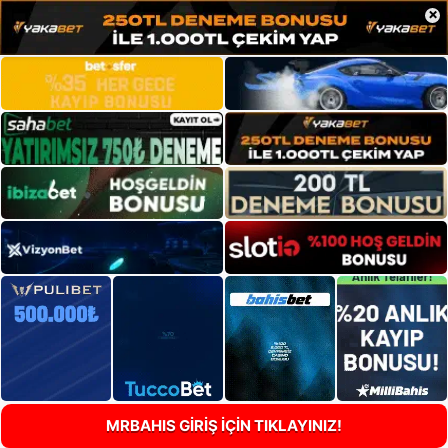
×
MRBAHIS GİRİŞ İÇİN TIKLAYINIZ!