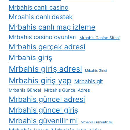
Mrbahis canlı casino
Mrbahis canlı destek
Mrbahis canlı maç izleme
Mrbahis casino oyunları
Mrbahis Casino Sitesi
Mrbahis gerçek adresi
Mrbahis giriş
Mrbahis giriş adresi
Mrbahis Girişi
Mrbahis giriş yap
Mrbahis git
Mrbahis Güncel
Mrbahis Güncel Adres
Mrbahis güncel adresi
Mrbahis güncel giriş
Mrbahis güvenilir mi
Mrbahis Güvenlir mi