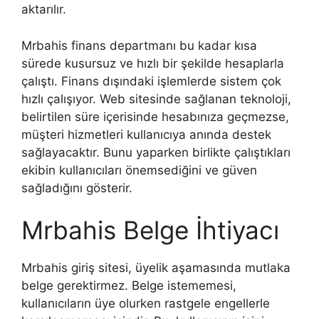
aktarılır.
Mrbahis finans departmanı bu kadar kısa
sürede kusursuz ve hızlı bir şekilde hesaplarla
çalıştı. Finans dışındaki işlemlerde sistem çok
hızlı çalışıyor. Web sitesinde sağlanan teknoloji,
belirtilen süre içerisinde hesabınıza geçmezse,
müşteri hizmetleri kullanıcıya anında destek
sağlayacaktır. Bunu yaparken birlikte çalıştıkları
ekibin kullanıcıları önemsediğini ve güven
sağladığını gösterir.
Mrbahis Belge İhtiyacı
Mrbahis giriş sitesi, üyelik aşamasında mutlaka
belge gerektirmez. Belge istememesi,
kullanıcıların üye olurken rastgele engellerle