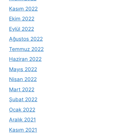
Kasım 2022
Ekim 2022
Eylül 2022
Ağustos 2022
Temmuz 2022
Haziran 2022
Mayıs 2022
Nisan 2022
Mart 2022
Şubat 2022
Ocak 2022
Aralık 2021
Kasım 2021