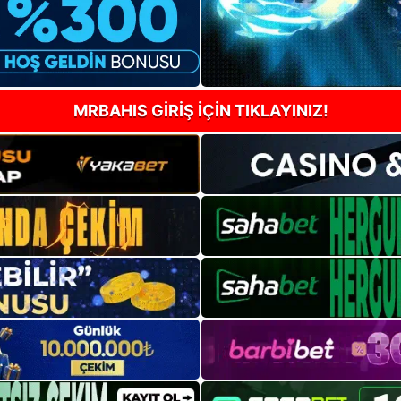
MRBAHIS GİRİŞ İÇİN TIKLAYINIZ!