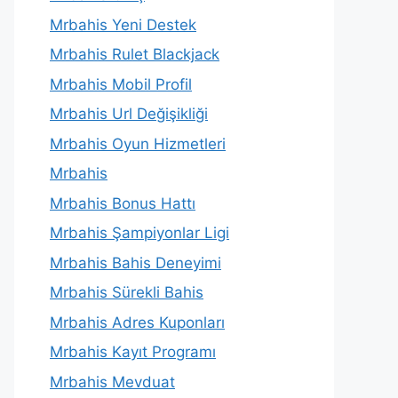
Mrbahis Yeni Destek
Mrbahis Rulet Blackjack
Mrbahis Mobil Profil
Mrbahis Url Değişikliği
Mrbahis Oyun Hizmetleri
Mrbahis
Mrbahis Bonus Hattı
Mrbahis Şampiyonlar Ligi
Mrbahis Bahis Deneyimi
Mrbahis Sürekli Bahis
Mrbahis Adres Kuponları
Mrbahis Kayıt Programı
Mrbahis Mevduat