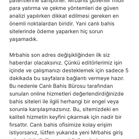
patentlerine sahiptirler.
Mrbahis güvenilir midir
para yatırma ve çekme yöntemleri de güven
analizi yapılırken dikkat edilmesi gereken en
önemli noktalardan biridir. Yani canlı bahis
sitelerinde ödeme yaparken hiç sorun
yaşamadık.
Mrbahis son adres değişikliğinden ilk siz
haberdar olacaksınız. Çünkü editörlerimiz işin
içinde ve çalışmanızı desteklemek için sadece 5
dakikada bu sayfalara bağlantı vermeye hazır.
Bu nedenle Canlı Bahis Bürosu tarafından
sunulan online hizmetleri değerlendirdiğinizde
bahis siteleri ile ilgili herhangi bir engel veya
sorunla karşılaşmazsınız. Bu, sitemizdeki en
kaliteli hizmetin keyfini çıkarmak için nadir bir
fırsattır. Canlı bahis ofisimize kolay erişim
istiyorsanız, lütfen yukarıda yeni Mrbahis giriş