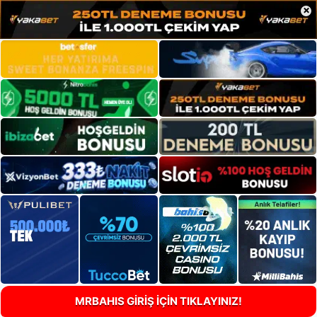
×
MRBAHIS GİRİŞ İÇİN TIKLAYINIZ!