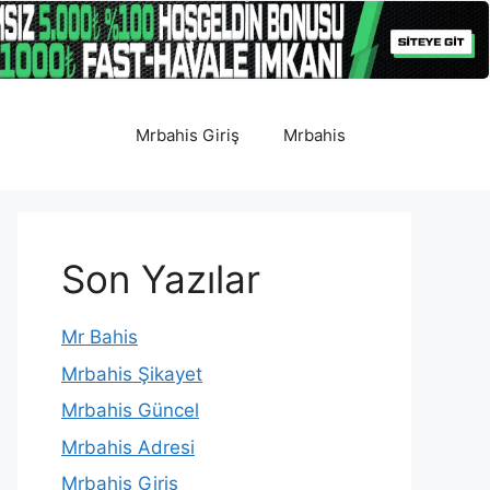
Mrbahis Giriş
Mrbahis
Son Yazılar
Mr Bahis
Mrbahis Şikayet
Mrbahis Güncel
Mrbahis Adresi
Mrbahis Giriş