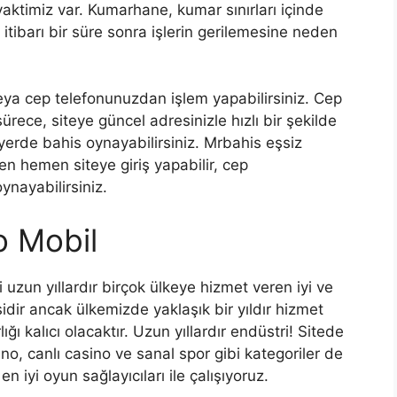
vaktimiz var. Kumarhane, kumar sınırları içinde
ibarı bir süre sonra işlerin gerilemesine neden
veya cep telefonunuzdan işlem yapabilirsiniz. Cep
rece, siteye güncel adresinizle hızlı bir şekilde
z yerde bahis oynayabilirsiniz. Mrbahis eşsiz
en hemen siteye giriş yapabilir, cep
ynayabilirsiniz.
o Mobil
 uzun yıllardır birçok ülkeye hizmet veren iyi ve
idir ancak ülkemizde yaklaşık bir yıldır hizmet
ı kalıcı olacaktır. Uzun yıllardır endüstri! Sitede
ino, canlı casino ve sanal spor gibi kategoriler de
 iyi oyun sağlayıcıları ile çalışıyoruz.