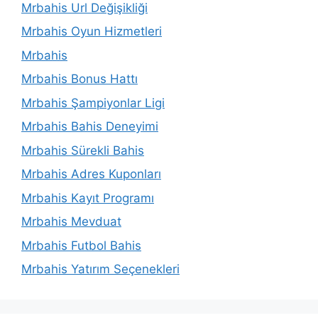
Mrbahis Url Değişikliği
Mrbahis Oyun Hizmetleri
Mrbahis
Mrbahis Bonus Hattı
Mrbahis Şampiyonlar Ligi
Mrbahis Bahis Deneyimi
Mrbahis Sürekli Bahis
Mrbahis Adres Kuponları
Mrbahis Kayıt Programı
Mrbahis Mevduat
Mrbahis Futbol Bahis
Mrbahis Yatırım Seçenekleri