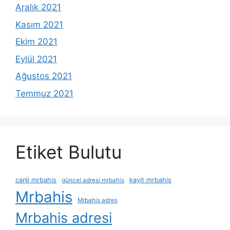
Aralık 2021
Kasım 2021
Ekim 2021
Eylül 2021
Ağustos 2021
Temmuz 2021
Etiket Bulutu
canli mrbahis
kayit mrbahis
güncel adresi mrbahis
Mrbahis
Mrbahis adres
Mrbahis adresi