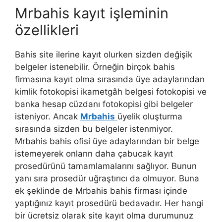
Mrbahis kayıt işleminin
özellikleri
Bahis site ilerine kayıt olurken sizden değişik
belgeler istenebilir. Örneğin birçok bahis
firmasına kayıt olma sırasında üye adaylarından
kimlik fotokopisi ikametgâh belgesi fotokopisi ve
banka hesap cüzdanı fotokopisi gibi belgeler
isteniyor. Ancak
Mrbahis
üyelik oluşturma
sırasında sizden bu belgeler istenmiyor.
Mrbahis bahis ofisi üye adaylarından bir belge
istemeyerek onların daha çabucak kayıt
prosedürünü tamamlamalarını sağlıyor. Bunun
yanı sıra prosedür uğraştırıcı da olmuyor. Buna
ek şeklinde de Mrbahis bahis firması içinde
yaptığınız kayıt prosedürü bedavadır. Her hangi
bir ücretsiz olarak site kayıt olma durumunuz