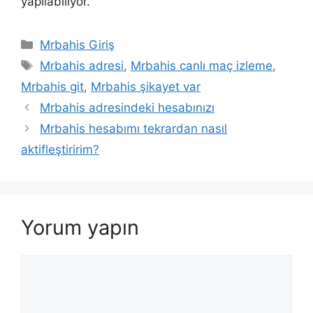
yapılabiliyor.
Kategoriler
Mrbahis Giriş
Etiketler
Mrbahis adresi
,
Mrbahis canlı maç izleme
,
Mrbahis git
,
Mrbahis şikayet var
Mrbahis adresindeki hesabınızı
Mrbahis hesabımı tekrardan nasıl
aktifleştiririm?
Yorum yapın
Yorum