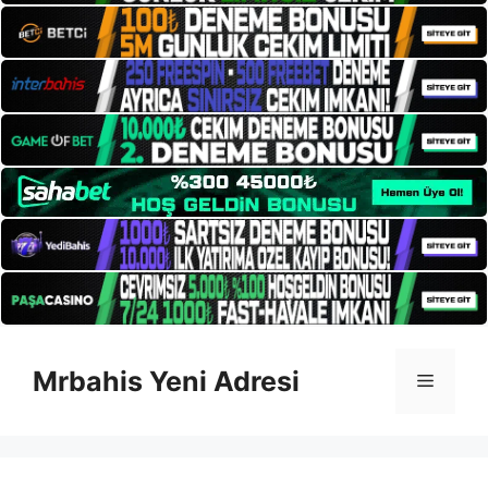
İçeriğe
atla
Mrbahis Yeni Adresi
Menü