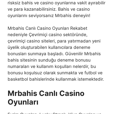
risksiz bahis ve casino oyunlarına vakit ayırabilir
ve para kazanabilirsiniz. Bahis ve casino
oyunlarını seviyorsanız Mrbahis deneyin!
Mrbahis Canlı Casino Oyunları Rekabet
nedeniyle Çevrimiçi casino sektöründe,
çevrimiçi casino siteleri, para yatırmadan yeni
üyelik oluşturabilen kullanıcılara deneme
bonusları sunmaya başladı. Güvenilir Mrbahis
bahis sitesinin sunduğu deneme bonusu
numaraları ve kullanım koşulları nelerdir, bu
bonusu koşulsuz olarak sunmakta ve futbol ve
basketbol bahislerinde kullanmak istemektedir.
Mrbahis Canlı Casino
Oyunları