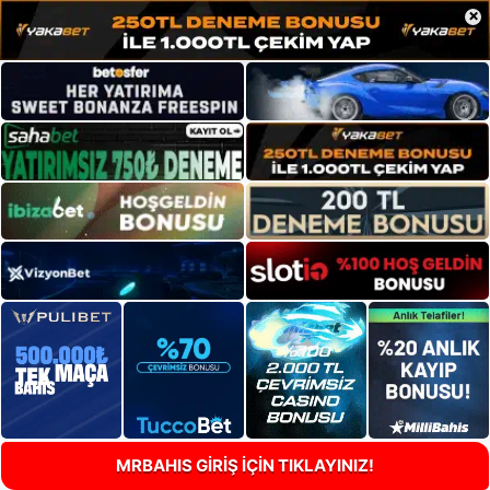
×
MRBAHIS GİRİŞ İÇİN TIKLAYINIZ!