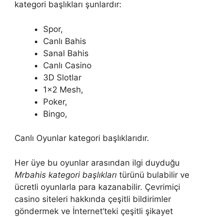
kategori başlıkları şunlardır:
Spor,
Canlı Bahis
Sanal Bahis
Canlı Casino
3D Slotlar
1×2 Mesh,
Poker,
Bingo,
Canlı Oyunlar kategori başlıklarıdır.
Her üye bu oyunlar arasından ilgi duyduğu
Mrbahis kategori başlıkları
türünü bulabilir ve
ücretli oyunlarla para kazanabilir. Çevrimiçi
casino siteleri hakkında çeşitli bildirimler
göndermek ve İnternet’teki çeşitli şikayet