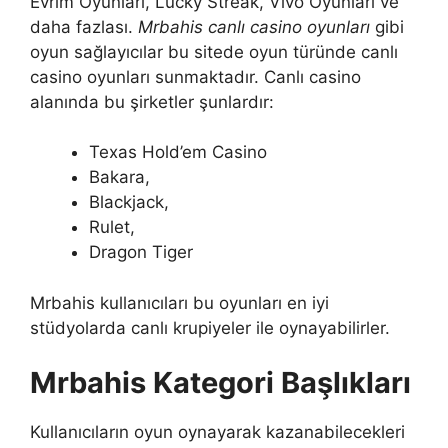
Evrim Oyunları, Lucky Streak, Vivo Oyunları ve
daha fazlası.
Mrbahis canlı casino oyunları
gibi
oyun sağlayıcılar bu sitede oyun türünde canlı
casino oyunları sunmaktadır. Canlı casino
alanında bu şirketler şunlardır:
Texas Hold’em Casino
Bakara,
Blackjack,
Rulet,
Dragon Tiger
Mrbahis kullanıcıları bu oyunları en iyi
stüdyolarda canlı krupiyeler ile oynayabilirler.
Mrbahis Kategori Başlıkları
Kullanıcıların oyun oynayarak kazanabilecekleri