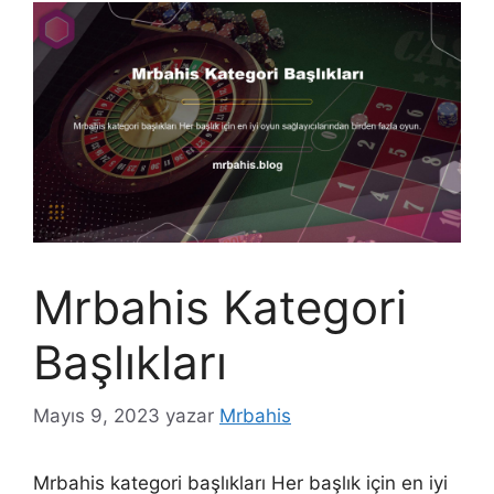
Mrbahis Kategori
Başlıkları
Mayıs 9, 2023
yazar
Mrbahis
Mrbahis kategori başlıkları Her başlık için en iyi