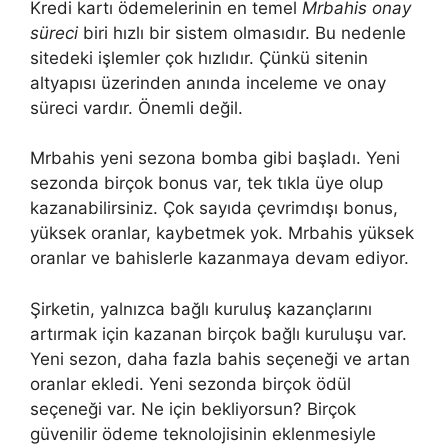
Kredi kartı ödemelerinin en temel
Mrbahis onay
süreci
biri hızlı bir sistem olmasıdır. Bu nedenle
sitedeki işlemler çok hızlıdır. Çünkü sitenin
altyapısı üzerinden anında inceleme ve onay
süreci vardır. Önemli değil.
Mrbahis yeni sezona bomba gibi başladı. Yeni
sezonda birçok bonus var, tek tıkla üye olup
kazanabilirsiniz. Çok sayıda çevrimdışı bonus,
yüksek oranlar, kaybetmek yok. Mrbahis yüksek
oranlar ve bahislerle kazanmaya devam ediyor.
Şirketin, yalnızca bağlı kuruluş kazançlarını
artırmak için kazanan birçok bağlı kuruluşu var.
Yeni sezon, daha fazla bahis seçeneği ve artan
oranlar ekledi. Yeni sezonda birçok ödül
seçeneği var. Ne için bekliyorsun? Birçok
güvenilir ödeme teknolojisinin eklenmesiyle