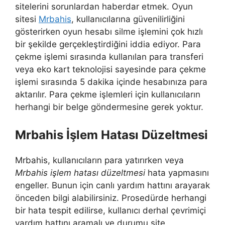
sitelerini sorunlardan haberdar etmek. Oyun
sitesi
Mrbahis
, kullanıcılarına güvenilirliğini
gösterirken oyun hesabı silme işlemini çok hızlı
bir şekilde gerçekleştirdiğini iddia ediyor. Para
çekme işlemi sırasında kullanılan para transferi
veya eko kart teknolojisi sayesinde para çekme
işlemi sırasında 5 dakika içinde hesabınıza para
aktarılır. Para çekme işlemleri için kullanıcıların
herhangi bir belge göndermesine gerek yoktur.
Mrbahis İşlem Hatası Düzeltmesi
Mrbahis, kullanıcıların para yatırırken veya
Mrbahis işlem hatası düzeltmesi
hata yapmasını
engeller. Bunun için canlı yardım hattını arayarak
önceden bilgi alabilirsiniz. Prosedürde herhangi
bir hata tespit edilirse, kullanıcı derhal çevrimiçi
yardım hattını aramalı ve durumu site