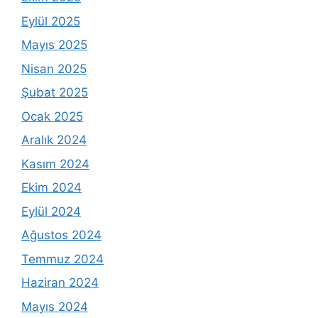
Eylül 2025
Mayıs 2025
Nisan 2025
Şubat 2025
Ocak 2025
Aralık 2024
Kasım 2024
Ekim 2024
Eylül 2024
Ağustos 2024
Temmuz 2024
Haziran 2024
Mayıs 2024