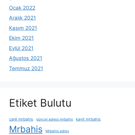
Ocak 2022
Aralık 2021
Kasım 2021
Ekim 2021
Eylül 2021
Ağustos 2021
Temmuz 2021
Etiket Bulutu
canli mrbahis
kayit mrbahis
güncel adresi mrbahis
Mrbahis
Mrbahis adres