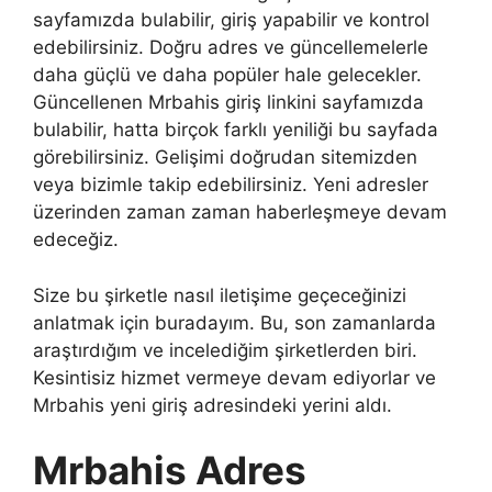
sayfamızda bulabilir, giriş yapabilir ve kontrol
edebilirsiniz. Doğru adres ve güncellemelerle
daha güçlü ve daha popüler hale gelecekler.
Güncellenen Mrbahis giriş linkini sayfamızda
bulabilir, hatta birçok farklı yeniliği bu sayfada
görebilirsiniz. Gelişimi doğrudan sitemizden
veya bizimle takip edebilirsiniz. Yeni adresler
üzerinden zaman zaman haberleşmeye devam
edeceğiz.
Size bu şirketle nasıl iletişime geçeceğinizi
anlatmak için buradayım. Bu, son zamanlarda
araştırdığım ve incelediğim şirketlerden biri.
Kesintisiz hizmet vermeye devam ediyorlar ve
Mrbahis yeni giriş adresindeki yerini aldı.
Mrbahis Adres