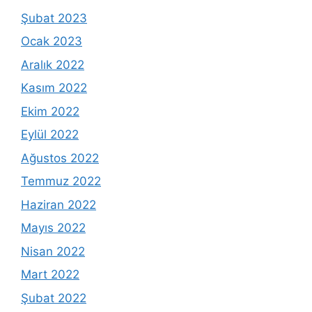
Şubat 2023
Ocak 2023
Aralık 2022
Kasım 2022
Ekim 2022
Eylül 2022
Ağustos 2022
Temmuz 2022
Haziran 2022
Mayıs 2022
Nisan 2022
Mart 2022
Şubat 2022