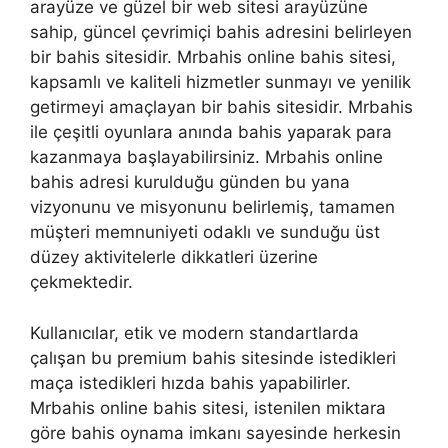
arayüze ve güzel bir web sitesi arayüzüne
sahip, güncel çevrimiçi bahis adresini belirleyen
bir bahis sitesidir. Mrbahis online bahis sitesi,
kapsamlı ve kaliteli hizmetler sunmayı ve yenilik
getirmeyi amaçlayan bir bahis sitesidir. Mrbahis
ile çeşitli oyunlara anında bahis yaparak para
kazanmaya başlayabilirsiniz. Mrbahis online
bahis adresi kurulduğu günden bu yana
vizyonunu ve misyonunu belirlemiş, tamamen
müşteri memnuniyeti odaklı ve sunduğu üst
düzey aktivitelerle dikkatleri üzerine
çekmektedir.
Kullanıcılar, etik ve modern standartlarda
çalışan bu premium bahis sitesinde istedikleri
maça istedikleri hızda bahis yapabilirler.
Mrbahis online bahis sitesi, istenilen miktara
göre bahis oynama imkanı sayesinde herkesin