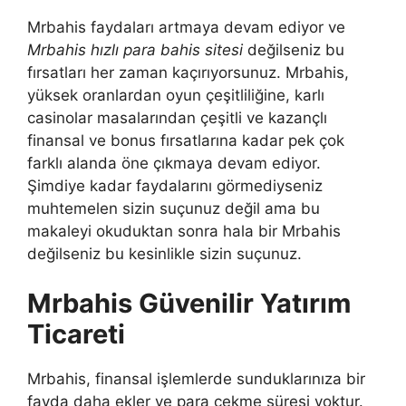
Mrbahis faydaları artmaya devam ediyor ve
Mrbahis hızlı para bahis sitesi
değilseniz bu
fırsatları her zaman kaçırıyorsunuz. Mrbahis,
yüksek oranlardan oyun çeşitliliğine, karlı
casinolar masalarından çeşitli ve kazançlı
finansal ve bonus fırsatlarına kadar pek çok
farklı alanda öne çıkmaya devam ediyor.
Şimdiye kadar faydalarını görmediyseniz
muhtemelen sizin suçunuz değil ama bu
makaleyi okuduktan sonra hala bir Mrbahis
değilseniz bu kesinlikle sizin suçunuz.
Mrbahis Güvenilir Yatırım
Ticareti
Mrbahis, finansal işlemlerde sunduklarınıza bir
fayda daha ekler ve para çekme süresi yoktur.