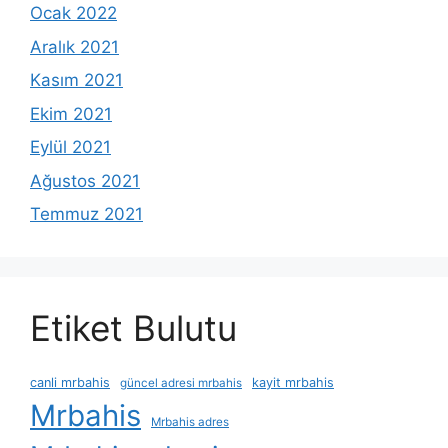
Ocak 2022
Aralık 2021
Kasım 2021
Ekim 2021
Eylül 2021
Ağustos 2021
Temmuz 2021
Etiket Bulutu
canli mrbahis
kayit mrbahis
güncel adresi mrbahis
Mrbahis
Mrbahis adres