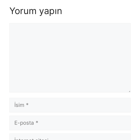
Yorum yapın
Yorum
İsim
E-
posta
İnternet