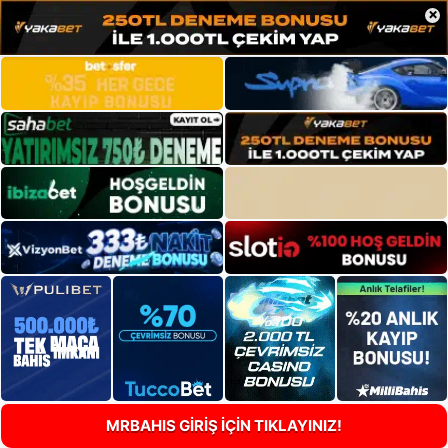
×
MRBAHIS GİRİŞ İÇİN TIKLAYINIZ!