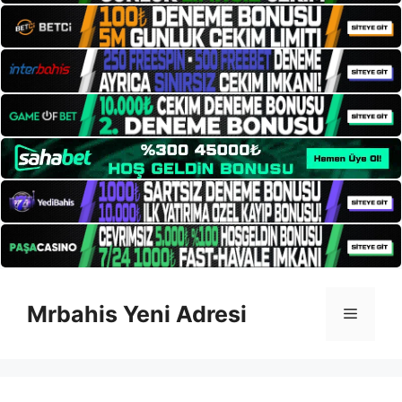
İçeriğe
atla
Mrbahis Yeni Adresi
Menü