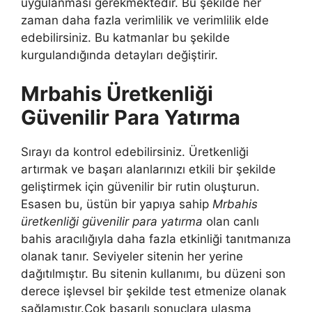
uygulanması gerekmektedir. Bu şekilde her
zaman daha fazla verimlilik ve verimlilik elde
edebilirsiniz. Bu katmanlar bu şekilde
kurgulandığında detayları değiştirir.
Mrbahis Üretkenliği
Güvenilir Para Yatırma
Sırayı da kontrol edebilirsiniz. Üretkenliği
artırmak ve başarı alanlarınızı etkili bir şekilde
geliştirmek için güvenilir bir rutin oluşturun.
Esasen bu, üstün bir yapıya sahip
Mrbahis
üretkenliği güvenilir para yatırma
olan canlı
bahis aracılığıyla daha fazla etkinliği tanıtmanıza
olanak tanır. Seviyeler sitenin her yerine
dağıtılmıştır. Bu sitenin kullanımı, bu düzeni son
derece işlevsel bir şekilde test etmenize olanak
sağlamıştır.Çok başarılı sonuçlara ulaşma