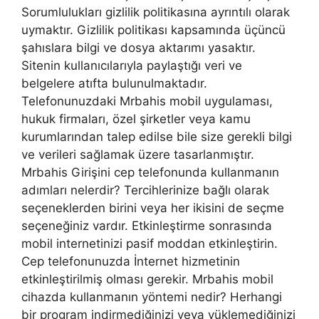
Sorumlulukları gizlilik politikasına ayrıntılı olarak
uymaktır. Gizlilik politikası kapsamında üçüncü
şahıslara bilgi ve dosya aktarımı yasaktır.
Sitenin kullanıcılarıyla paylaştığı veri ve
belgelere atıfta bulunulmaktadır.
Telefonunuzdaki Mrbahis mobil uygulaması,
hukuk firmaları, özel şirketler veya kamu
kurumlarından talep edilse bile size gerekli bilgi
ve verileri sağlamak üzere tasarlanmıştır.
Mrbahis Girişini cep telefonunda kullanmanın
adımları nelerdir? Tercihlerinize bağlı olarak
seçeneklerden birini veya her ikisini de seçme
seçeneğiniz vardır. Etkinleştirme sonrasında
mobil internetinizi pasif moddan etkinleştirin.
Cep telefonunuzda İnternet hizmetinin
etkinleştirilmiş olması gerekir. Mrbahis mobil
cihazda kullanmanın yöntemi nedir? Herhangi
bir program indirmediğinizi veya yüklemediğinizi