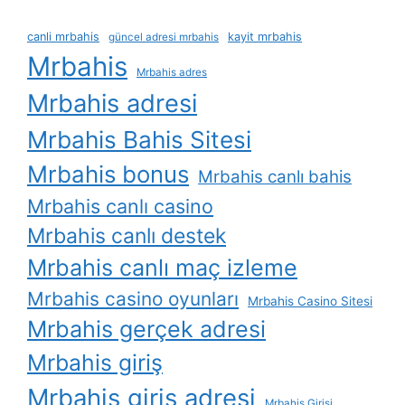
canli mrbahis
kayit mrbahis
güncel adresi mrbahis
Mrbahis
Mrbahis adres
Mrbahis adresi
Mrbahis Bahis Sitesi
Mrbahis bonus
Mrbahis canlı bahis
Mrbahis canlı casino
Mrbahis canlı destek
Mrbahis canlı maç izleme
Mrbahis casino oyunları
Mrbahis Casino Sitesi
Mrbahis gerçek adresi
Mrbahis giriş
Mrbahis giriş adresi
Mrbahis Girişi