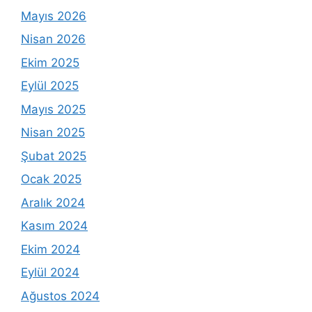
Mayıs 2026
Nisan 2026
Ekim 2025
Eylül 2025
Mayıs 2025
Nisan 2025
Şubat 2025
Ocak 2025
Aralık 2024
Kasım 2024
Ekim 2024
Eylül 2024
Ağustos 2024