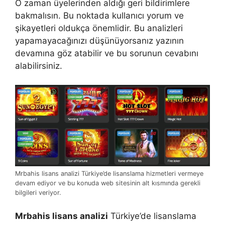
O zaman üyelerinden aldığı geri bildirimlere
bakmalısın. Bu noktada kullanıcı yorum ve
şikayetleri oldukça önemlidir. Bu analizleri
yapamayacağınızı düşünüyorsanız yazının
devamına göz atabilir ve bu sorunun cevabını
alabilirsiniz.
Mrbahis lisans analizi Türkiye’de lisanslama hizmetleri vermeye
devam ediyor ve bu konuda web sitesinin alt kısmında gerekli
bilgileri veriyor.
Mrbahis lisans analizi
Türkiye’de lisanslama