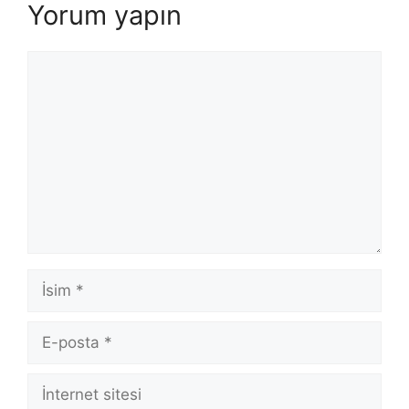
Yorum yapın
Yorum
İsim
E-
posta
İnternet
sitesi