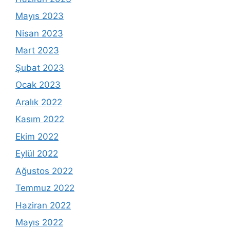
Mayıs 2023
Nisan 2023
Mart 2023
Şubat 2023
Ocak 2023
Aralık 2022
Kasım 2022
Ekim 2022
Eylül 2022
Ağustos 2022
Temmuz 2022
Haziran 2022
Mayıs 2022