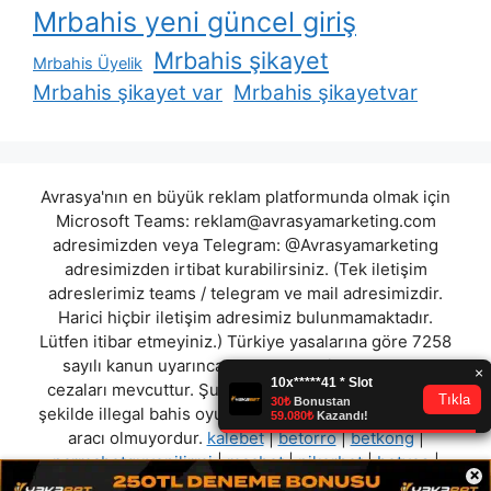
Mrbahis yeni güncel giriş
Mrbahis şikayet
Mrbahis Üyelik
Mrbahis şikayet var
Mrbahis şikayetvar
Avrasya'nın en büyük reklam platformunda olmak için
Microsoft Teams:
reklam@avrasyamarketing.com
adresimizden veya Telegram: @Avrasyamarketing
adresimizden irtibat kurabilirsiniz. (Tek iletişim
adreslerimiz teams / telegram ve mail adresimizdir.
Harici hiçbir iletişim adresimiz bulunmamaktadır.
Lütfen itibar etmeyiniz.) Türkiye yasalarına göre 7258
sayılı kanun uyarınca yasa dışı bahis oynamanın
cezaları mevcuttur. Şu an bulunduğunuz site hiç bir
şekilde illegal bahis oyunları oynatmıyor ve oynamaya
aracı olmuyordur.
kalebet
|
betorro
|
betkong
|
parmabetguvenilirmi
|
macbet
|
pikerbet
|
betves
|
×
bahisbeta
"