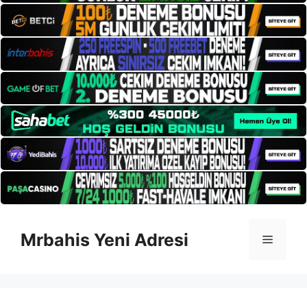
İçeriğe
atla
Mrbahis Yeni Adresi
Menü