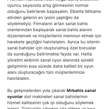
oyuncu sayısında artış görmesinin normal
olduğunu belirterek başlayalım. Elbette Mrbahis
elinden gelenin en iyisini yaptığını da
söylemeliyiz. Firmaların artan sanal bahis
oranlarından başlayarak sanal bahis alanını
düzenlemek ve müşterilerini memnun etmek için
harekete geçtiğini hatırlatalım. Ayrıca bu sitenin
sanal bahisler için oluşturulmuş özel bonuslar
da sunduğunu belirtmekte fayda var. Hatta
yönetim ekibinin sanal oyun alanında sürekli
gelişiminin kısa sürede daha kaliteli bir oyun
alanı oluşturacağını tüm müşterilerimize
hatırlatalım.
Bu gelişmelerden yola çıkarak
Mrbahis sanal
oyunlar
slot makineleri sanal bahislerinin
hizmet kalitesinin çok iyi olduğunu söylemek
isteriz. Türkiye’de adından söz ettiren ve kısa