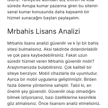
sürede Avrupa kumar pazarına giren bu sitenin
sanal kumar konusunda daha kapsamlı bir
hizmet sunacağını baştan paylaşalım.
Mrbahis Lisans Analizi
Mrbahis lisans analizi güvenilir ve k İyi bir bahis
sitesi bulmalısınız. Aksi takdirde dolandırılabilir
ve çok para kaybedebilirsiniz. Fakat uzun
süredir hizmet veren Mrbahis güvenilir midir?
Araştırmanızda bulabilirsiniz. Çok kaliteli bir
siteye benziyor. Mobil cihazlarla da uyumludur.
Ayrıca bir mobil uygulama geliştirmiştir. Birden
fazla ödeme yöntemine sahiptir. Tabii ki, en
önemli şey güvendir. Güvenilir olup olmadığını
bilmek istiyorsanız, bazı özelliklerine kesinlikle
göz atmalısınız. Önce lisansını analiz etmelisiniz.