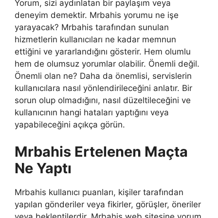
Yorum, sizi aydınlatan bir paylaşım veya
deneyim demektir. Mrbahis yorumu ne işe
yarayacak? Mrbahis tarafından sunulan
hizmetlerin kullanıcıları ne kadar memnun
ettiğini ve yararlandığını gösterir. Hem olumlu
hem de olumsuz yorumlar olabilir. Önemli değil.
Önemli olan ne? Daha da önemlisi, servislerin
kullanıcılara nasıl yönlendirileceğini anlatır. Bir
sorun olup olmadığını, nasıl düzeltileceğini ve
kullanıcının hangi hataları yaptığını veya
yapabileceğini açıkça görün.
Mrbahis Ertelenen Maçta
Ne Yaptı
Mrbahis kullanıcı puanları, kişiler tarafından
yapılan gönderiler veya fikirler, görüşler, öneriler
veya beklentilerdir. Mrbahis web sitesine yorum