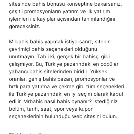
sitesinde bahis bonusu konseptine bakarsanız,
çeşitli promosyonların yatırım ve ilk yatırım
işlemleri ile kayıplar açısından tanımlandığını
göreceksiniz.
Mrbahis bahis yapmak istiyorsanız, sitenin
çevrimiçi bahis seçenekleri olduğunu
unutmayın. Tabii ki, gerçek bir bahisçi gibi
çalışmıyor. Bu, Türkiye pazarındaki en popüler
yabancı bahis sitelerinden biridir. Yüksek
oranlar, geniş bahis pazarı, promosyonlar ve
hızlı para yatırma ve çekme gibi tüm seçenekleri
ile Türkiye pazarındaki en iyi seçim olarak kabul
edilir. Mrbahis nasıl bahis oynanır? İstediğiniz
bölüm, tarih, saat, spor veya kupon
seçeneklerinin bulunduğu web sitesini bulun.
Kategoriler