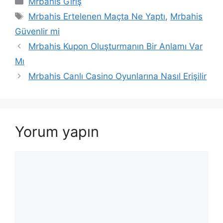
Mrbahis Giriş
Etiketler
Mrbahis Ertelenen Maçta Ne Yaptı
,
Mrbahis
Güvenlir mi
Mrbahis Kupon Oluşturmanın Bir Anlamı Var
Mı
Mrbahis Canlı Casino Oyunlarına Nasıl Erişilir
Yorum yapın
Yorum