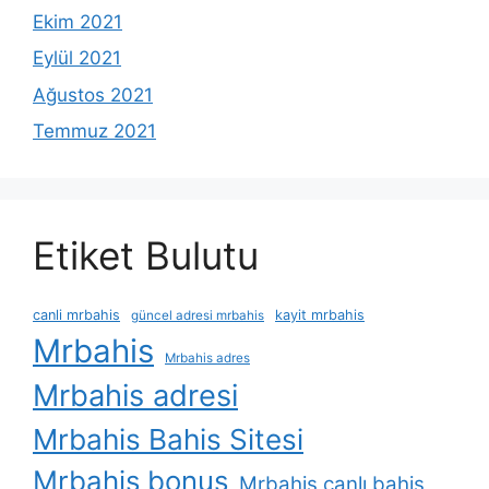
Ekim 2021
Eylül 2021
Ağustos 2021
Temmuz 2021
Etiket Bulutu
canli mrbahis
kayit mrbahis
güncel adresi mrbahis
Mrbahis
Mrbahis adres
Mrbahis adresi
Mrbahis Bahis Sitesi
Mrbahis bonus
Mrbahis canlı bahis