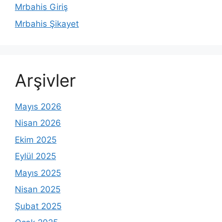
Mrbahis Giriş
Mrbahis Şikayet
Arşivler
Mayıs 2026
Nisan 2026
Ekim 2025
Eylül 2025
Mayıs 2025
Nisan 2025
Şubat 2025