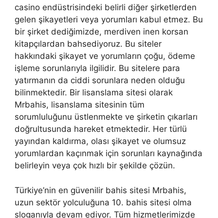
casino endüstrisindeki belirli diğer şirketlerden
gelen şikayetleri veya yorumları kabul etmez. Bu
bir şirket dediğimizde, merdiven inen korsan
kitapçılardan bahsediyoruz. Bu siteler
hakkındaki şikayet ve yorumların çoğu, ödeme
işleme sorunlarıyla ilgilidir. Bu sitelere para
yatırmanın da ciddi sorunlara neden olduğu
bilinmektedir. Bir lisanslama sitesi olarak
Mrbahis, lisanslama sitesinin tüm
sorumluluğunu üstlenmekte ve şirketin çıkarları
doğrultusunda hareket etmektedir. Her türlü
yayından kaldırma, olası şikayet ve olumsuz
yorumlardan kaçınmak için sorunları kaynağında
belirleyin veya çok hızlı bir şekilde çözün.
Türkiye’nin en güvenilir bahis sitesi Mrbahis,
uzun sektör yolculuğuna 10. bahis sitesi olma
sloganıyla devam ediyor. Tüm hizmetlerimizde