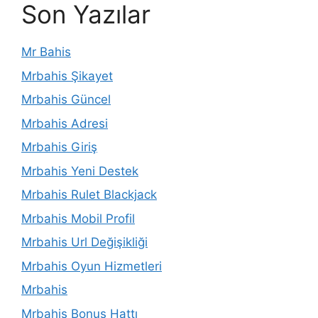
Son Yazılar
Mr Bahis
Mrbahis Şikayet
Mrbahis Güncel
Mrbahis Adresi
Mrbahis Giriş
Mrbahis Yeni Destek
Mrbahis Rulet Blackjack
Mrbahis Mobil Profil
Mrbahis Url Değişikliği
Mrbahis Oyun Hizmetleri
Mrbahis
Mrbahis Bonus Hattı