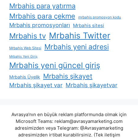
Mrbahis para yatırma
Mrbahis para çekme
mrbahis promosyon kodu
Mrbahis promosyonları
Mrbahis sitesi
Mrbahis Twitter
Mrbahis tv
Mrbahis yeni adresi
Mrbahis Web Sitesi
Mrbahis Yeni Giriş
Mrbahis yeni güncel giriş
Mrbahis şikayet
Mrbahis Üyelik
Mrbahis şikayet var
Mrbahis şikayetvar
Avrasya'nın en büyük reklam platformunda olmak için
Microsoft Teams:
reklam@avrasyamarketing.com
adresimizden veya Telegram: @Avrasyamarketing
adresimizden irtibat kurabilirsiniz. (Tek iletişim