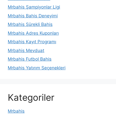
Mrbahis Şampiyonlar Ligi
Mrbahis Bahis Deneyimi
Mrbahis Sürekli Bahis
Mrbahis Adres Kuponları
Mrbahis Kayıt Programı
Mrbahis Mevduat
Mrbahis Futbol Bahis
Mrbahis Yatırım Seçenekleri
Kategoriler
Mrbahis