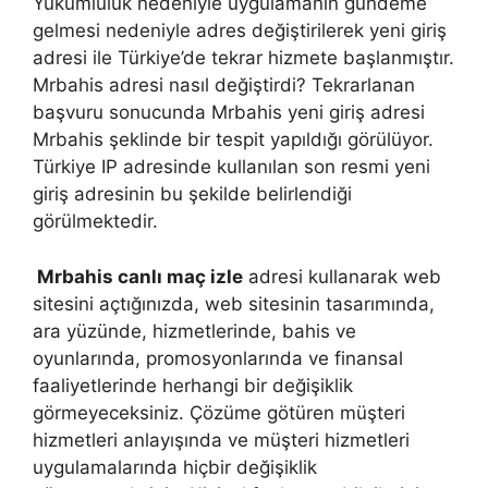
Yükümlülük nedeniyle uygulamanın gündeme
gelmesi nedeniyle adres değiştirilerek yeni giriş
adresi ile Türkiye’de tekrar hizmete başlanmıştır.
Mrbahis adresi nasıl değiştirdi? Tekrarlanan
başvuru sonucunda Mrbahis yeni giriş adresi
Mrbahis şeklinde bir tespit yapıldığı görülüyor.
Türkiye IP adresinde kullanılan son resmi yeni
giriş adresinin bu şekilde belirlendiği
görülmektedir.
Mrbahis canlı maç izle
adresi kullanarak web
sitesini açtığınızda, web sitesinin tasarımında,
ara yüzünde, hizmetlerinde, bahis ve
oyunlarında, promosyonlarında ve finansal
faaliyetlerinde herhangi bir değişiklik
görmeyeceksiniz. Çözüme götüren müşteri
hizmetleri anlayışında ve müşteri hizmetleri
uygulamalarında hiçbir değişiklik