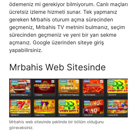
ödemeniz mi gerekiyor bilmiyorum. Canlı maçları
ücretsiz izleme hizmeti sunar. Tek yapmanız
gereken Mrbahis oturum açma sürecinden
geçmeniz, Mrbahis TV metnini bulmanız, seçim
sürecinden geçmeniz ve yeni bir yan sekme
açmanız. Google üzerinden siteye giriş
yapabilirsiniz.
Mrbahis Web Sitesinde
Mrbahis web sitesinde şeklinde bir bölüm olduğunu
göreceksiniz.