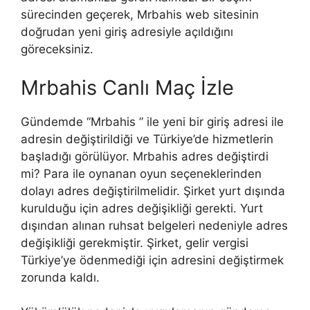
sürecinden geçerek, Mrbahis web sitesinin
doğrudan yeni giriş adresiyle açıldığını
göreceksiniz.
Mrbahis Canlı Maç İzle
Gündemde “Mrbahis ” ile yeni bir giriş adresi ile
adresin değiştirildiği ve Türkiye’de hizmetlerin
başladığı görülüyor. Mrbahis adres değiştirdi
mi? Para ile oynanan oyun seçeneklerinden
dolayı adres değiştirilmelidir. Şirket yurt dışında
kurulduğu için adres değişikliği gerekti. Yurt
dışından alınan ruhsat belgeleri nedeniyle adres
değişikliği gerekmiştir. Şirket, gelir vergisi
Türkiye’ye ödenmediği için adresini değiştirmek
zorunda kaldı.