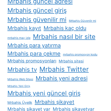
Mrbahis güncel adresi
Mrbahis güncel giriş
Mrbahis güvenilir mi
Mrbahis Güvenlir mi
Mrbahis kayıt
Mrbahis kaç oldu
Mrbahis nasıl bir site
mrbahis maç izle
Mrbahis para yatırma
Mrbahis para çekme
mrbahis promosyon kodu
Mrbahis promosyonları
Mrbahis sitesi
Mrbahis Twitter
Mrbahis tv
Mrbahis yeni adresi
Mrbahis Web Sitesi
Mrbahis Yeni Giriş
Mrbahis yeni güncel giriş
Mrbahis şikayet
Mrbahis Üyelik
Mrbahis şikayet var
Mrbahis şikayetvar