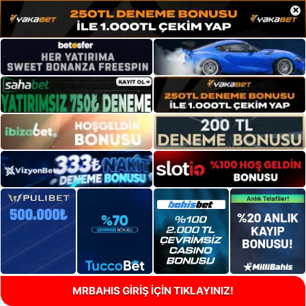
×
MRBAHIS GİRİŞ İÇİN TIKLAYINIZ!