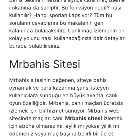
imkanına da sahiptir. Bu fonksiyon nedir? nasıl
kullanılır? Hangi sporları kapsıyor? Tüm bu
soruların cevaplarını bu makalenin geri
kalanında bulacaksınız. Canlı maç izlemenin en
kolay yolunu nasıl kullanacağınıza dair detayları
burada bulabilirsiniz.
Mrbahis Sitesi
Mrbahis sitesinin beğenen, siteye bahis
oynamak ve para kazanma şansı isteyen
kullanıcılara sunduğu en büyük avantaj canlı
oyun özelliğidir. Mrbahis, canlı maçları ücretsiz
izlemek için bir hizmet sunuyor. Mrbahis web
sitesinde maçları canlı
Mrbahis sitesi
izlemek
için abone olmanız mı, aylık mı yoksa yıllık mı
ödemeniz veya maç başına belirli bir ücret