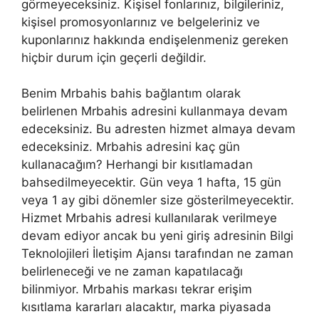
görmeyeceksiniz. Kişisel fonlarınız, bilgileriniz,
kişisel promosyonlarınız ve belgeleriniz ve
kuponlarınız hakkında endişelenmeniz gereken
hiçbir durum için geçerli değildir.
Benim Mrbahis bahis bağlantım olarak
belirlenen Mrbahis adresini kullanmaya devam
edeceksiniz. Bu adresten hizmet almaya devam
edeceksiniz. Mrbahis adresini kaç gün
kullanacağım? Herhangi bir kısıtlamadan
bahsedilmeyecektir. Gün veya 1 hafta, 15 gün
veya 1 ay gibi dönemler size gösterilmeyecektir.
Hizmet Mrbahis adresi kullanılarak verilmeye
devam ediyor ancak bu yeni giriş adresinin Bilgi
Teknolojileri İletişim Ajansı tarafından ne zaman
belirleneceği ve ne zaman kapatılacağı
bilinmiyor. Mrbahis markası tekrar erişim
kısıtlama kararları alacaktır, marka piyasada