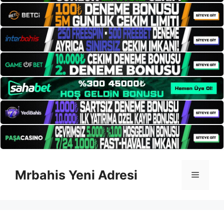
İçeriğe
atla
Mrbahis Yeni Adresi
Menü