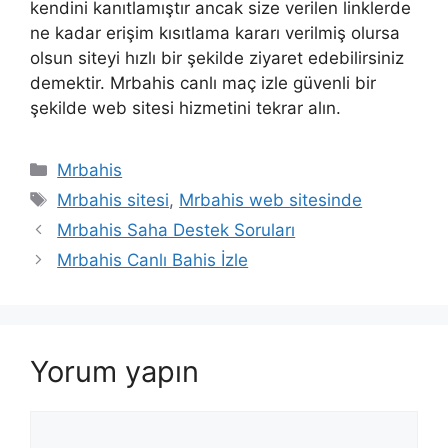
kendini kanıtlamıştır ancak size verilen linklerde
ne kadar erişim kısıtlama kararı verilmiş olursa
olsun siteyi hızlı bir şekilde ziyaret edebilirsiniz
demektir. Mrbahis canlı maç izle güvenli bir
şekilde web sitesi hizmetini tekrar alın.
Kategoriler
Mrbahis
Etiketler
Mrbahis sitesi
,
Mrbahis web sitesinde
Mrbahis Saha Destek Soruları
Mrbahis Canlı Bahis İzle
Yorum yapın
Yorum