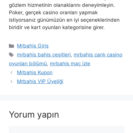
gözlem hizmetinin olanaklarını deneyimleyin.
Poker, gerçek casino oranları yapmak
istiyorsanız günümüzün en iyi seçeneklerinden
biridir ve kart oyunları kategorisine girer.
Kategoriler
Mrbahis Giriş
Etiketler
mrbahis bahis çeşitleri
,
mrbahis canlı casino
oyunları bölümü
,
mrbahis maç izle
Mrbahis Kupon
Mrbahis VIP Üyeliği
Yorum yapın
Yorum