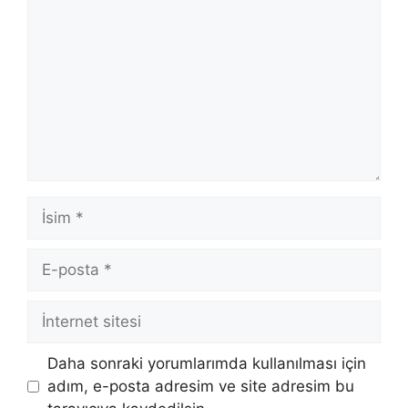
İsim
E-
posta
İnternet
sitesi
Daha sonraki yorumlarımda kullanılması için
adım, e-posta adresim ve site adresim bu