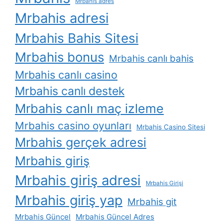
Mrbahis adres
Mrbahis adresi
Mrbahis Bahis Sitesi
Mrbahis bonus
Mrbahis canlı bahis
Mrbahis canlı casino
Mrbahis canlı destek
Mrbahis canlı maç izleme
Mrbahis casino oyunları
Mrbahis Casino Sitesi
Mrbahis gerçek adresi
Mrbahis giriş
Mrbahis giriş adresi
Mrbahis Girişi
Mrbahis giriş yap
Mrbahis git
Mrbahis Güncel
Mrbahis Güncel Adres