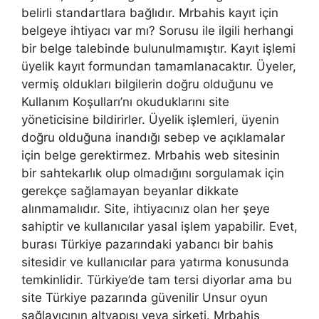
belirli standartlara bağlıdır. Mrbahis kayıt için
belgeye ihtiyacı var mı? Sorusu ile ilgili herhangi
bir belge talebinde bulunulmamıştır. Kayıt işlemi
üyelik kayıt formundan tamamlanacaktır. Üyeler,
vermiş oldukları bilgilerin doğru olduğunu ve
Kullanım Koşulları’nı okuduklarını site
yöneticisine bildirirler. Üyelik işlemleri, üyenin
doğru olduğuna inandığı sebep ve açıklamalar
için belge gerektirmez. Mrbahis web sitesinin
bir sahtekarlık olup olmadığını sorgulamak için
gerekçe sağlamayan beyanlar dikkate
alınmamalıdır. Site, ihtiyacınız olan her şeye
sahiptir ve kullanıcılar yasal işlem yapabilir. Evet,
burası Türkiye pazarındaki yabancı bir bahis
sitesidir ve kullanıcılar para yatırma konusunda
temkinlidir. Türkiye’de tam tersi diyorlar ama bu
site Türkiye pazarında güvenilir Unsur oyun
sağlayıcının altyapısı veya şirketi. Mrbahis