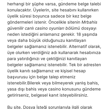
herhangi bir şüphe varsa, gündeme belge talebi
konulacaktır. Üyelerin, site hesabını kullanırken
üyelik süresi boyunca sadece bir kez belge
göndermeleri istenir. Öncelikle sitenin
Mrbahis
güvenilir canlı casino oyunları bölümü
dosyayı
neden istediğini anlamanız gerekir. 18 yaşında
veya daha büyük olduğunuzu kanıtlayan
belgeler sağlamanız istenebilir. Alternatif olarak,
üye olurken verdiğiniz adı kullanarak hesabınıza
para yatırdığınızı ve çektiğinizi kanıtlayan
belgeler sağlamanız istenebilir. Tek bir adresten
üyelik kanıtı sağlamanız ve kişisel hesap
başvurusu için belge talep etmeniz
istenebilir.Bilerek veya bilmeyerek yanlış bahis,
yasa dışı bahis veya casino konusunu gündeme
getirirseniz, belgesel kanıt isteyebilirsiniz.
Bu site, Dosya İsteği sorunlarıyla ilgili olarak