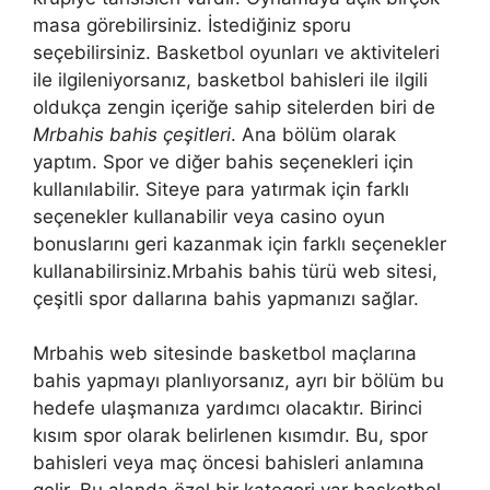
masa görebilirsiniz. İstediğiniz sporu
seçebilirsiniz. Basketbol oyunları ve aktiviteleri
ile ilgileniyorsanız, basketbol bahisleri ile ilgili
oldukça zengin içeriğe sahip sitelerden biri de
Mrbahis bahis çeşitleri
. Ana bölüm olarak
yaptım. Spor ve diğer bahis seçenekleri için
kullanılabilir. Siteye para yatırmak için farklı
seçenekler kullanabilir veya casino oyun
bonuslarını geri kazanmak için farklı seçenekler
kullanabilirsiniz.Mrbahis bahis türü web sitesi,
çeşitli spor dallarına bahis yapmanızı sağlar.
Mrbahis web sitesinde basketbol maçlarına
bahis yapmayı planlıyorsanız, ayrı bir bölüm bu
hedefe ulaşmanıza yardımcı olacaktır. Birinci
kısım spor olarak belirlenen kısımdır. Bu, spor
bahisleri veya maç öncesi bahisleri anlamına