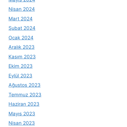
Nisan 2024
Mart 2024
Şubat 2024
Ocak 2024
Aralık 2023
Kasım 2023
Ekim 2023
Eylül 2023
Ağustos 2023
Temmuz 2023
Haziran 2023
Mayıs 2023
Nisan 2023