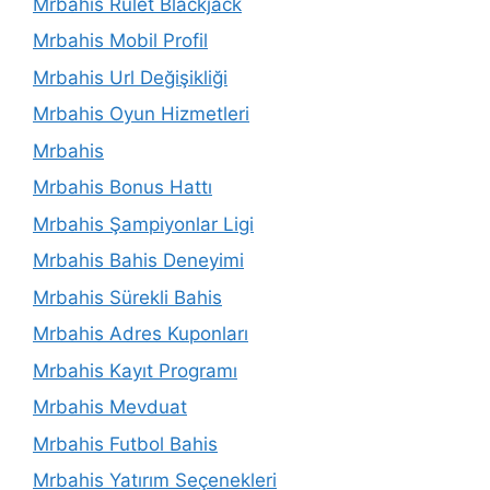
Mrbahis Rulet Blackjack
Mrbahis Mobil Profil
Mrbahis Url Değişikliği
Mrbahis Oyun Hizmetleri
Mrbahis
Mrbahis Bonus Hattı
Mrbahis Şampiyonlar Ligi
Mrbahis Bahis Deneyimi
Mrbahis Sürekli Bahis
Mrbahis Adres Kuponları
Mrbahis Kayıt Programı
Mrbahis Mevduat
Mrbahis Futbol Bahis
Mrbahis Yatırım Seçenekleri