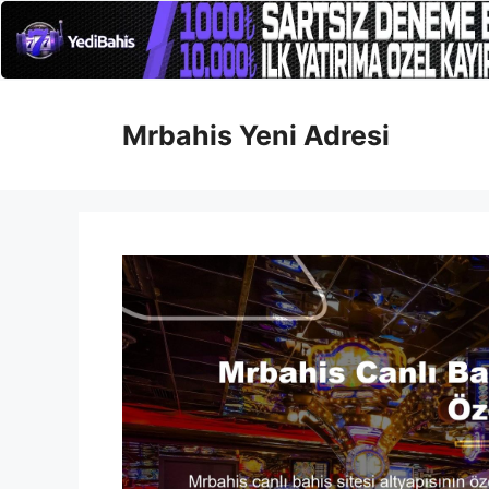
İçeriğe
atla
Mrbahis Yeni Adresi