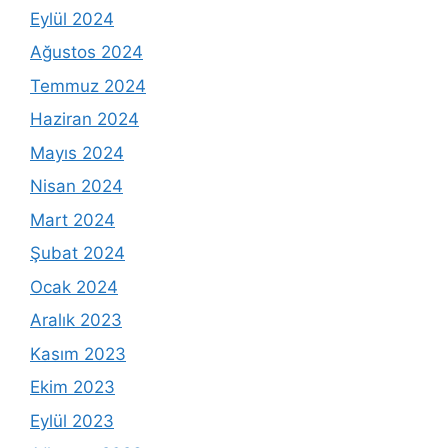
Eylül 2024
Ağustos 2024
Temmuz 2024
Haziran 2024
Mayıs 2024
Nisan 2024
Mart 2024
Şubat 2024
Ocak 2024
Aralık 2023
Kasım 2023
Ekim 2023
Eylül 2023