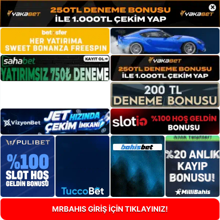
×
MRBAHIS GİRİŞ İÇİN TIKLAYINIZ!