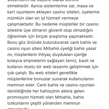
etmektedir. Ayrıca sistemlerine zar, masa ve
kart oyunlarını ekleyen casino siteleri, üyelerine
mümkün olan en iyi hizmeti vermeye
çalışmaktadır. Bu nedenle müşteriler bir casino
sitesine üye olmanın güvenli olup olmadığını
öğrenmek için birçok araştırma yapmaktadır.
Bunu göz önünde bulundurarak canlı bahis ve
casino oyun sitesi
Mrbahis üyeliği bahis yasal
mı
, müşterilerin ihtiyaç duydukları içeriğe
kolayca erişmelerini sağlayan temiz, basit ve
kullanıcı dostu bir web tasarımı geliştirmek için
çok çalıştı. Bu web siteleri genellikle
müşterilerine bonuslar sunarak kullanıcılarını
memnun eder. Canlı bahis ve casino oyunları
denildiğinde her bahisçinin aklına gelen
promosyon hizmeti olan Mrbahis, bahis
tutkunlarını çeşitli yönlerden memnun