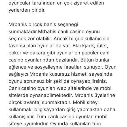
oyuncular tarafından en çok ziyaret edilen
yerlerden biridir.
Mrbahis birçok bahis seçeneği
sunmaktadır.Mrbahis canlı casino oyunu
seçmek zor olabilir. Ancak birçok kullanıcının
favorisi olan oyunlar da var. Blackjack, rulet,
poker ve bakara gibi oyunlar en popüler canlı
casino oyunlarından bazılarıdır. Bütün bunlar
eğlence ve sosyalleşme fırsatları sunuyor. Oyun
sağlayıcı Mrbahis kusursuz hizmeti sayesinde
oyunu sorunsuz bir şekilde oynayabilirsiniz.
Canlı casino oyunları web sitelerinde ve mobil
sitelerde oynanabilmektedir. Mrbahis üyelerine
birçok avantaj sunmaktadır. Mobil siteyi
kullanmak, bilgisayardan giriş yapmaktan daha
kullanışlıdır. Tüm canlı casino oyunları mobil
siteye uyumludur. Oyunda kullanılan tüm