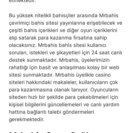
etmektedir.
Bu yüksek nitelikli bahisçiler arasında Mrbahis
çevrimiçi bahis sitesi yayınlarına erişebilecek ve
çeşitli bahis içerikleri ve diğer oyun içeriklerini
alıp satarak para kazanma fırsatına sahip
olacaksınız. Mrbahis bahis sitesi kullanıcı
soruları, istekleri ve şikayetleri için 24 saat canlı
destek sunmaktadır. Mrbahis, üyelerimizin
rahatlığı için basit ve anlaşılması kolay bir web
sitesi sunmaktadır. Mrbahis üyelikle casino
siteleri hakkındaki makaleler, kullanıcıların çok
para kazanmasına olanak tanıyor. Oyuncuların
siteden hızlı bir şekilde para çekebilmeleri için
kişisel bilgilerini güncellemeleri ve canlı yardım
hattına bağlantı talebi göndermeleri
gerekmektedir.