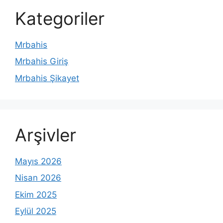
Kategoriler
Mrbahis
Mrbahis Giriş
Mrbahis Şikayet
Arşivler
Mayıs 2026
Nisan 2026
Ekim 2025
Eylül 2025