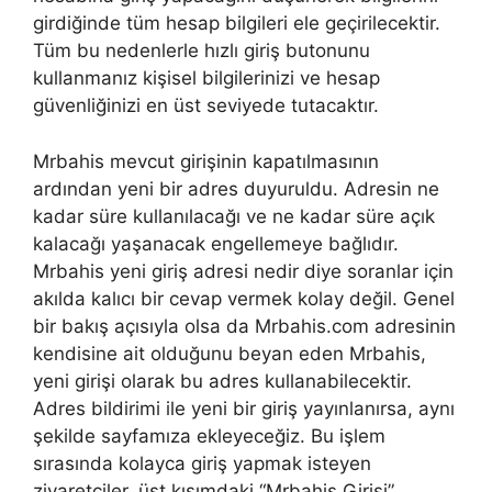
girdiğinde tüm hesap bilgileri ele geçirilecektir.
Tüm bu nedenlerle hızlı giriş butonunu
kullanmanız kişisel bilgilerinizi ve hesap
güvenliğinizi en üst seviyede tutacaktır.
Mrbahis mevcut girişinin kapatılmasının
ardından yeni bir adres duyuruldu. Adresin ne
kadar süre kullanılacağı ve ne kadar süre açık
kalacağı yaşanacak engellemeye bağlıdır.
Mrbahis yeni giriş adresi nedir diye soranlar için
akılda kalıcı bir cevap vermek kolay değil. Genel
bir bakış açısıyla olsa da Mrbahis.com adresinin
kendisine ait olduğunu beyan eden Mrbahis,
yeni girişi olarak bu adres kullanabilecektir.
Adres bildirimi ile yeni bir giriş yayınlanırsa, aynı
şekilde sayfamıza ekleyeceğiz. Bu işlem
sırasında kolayca giriş yapmak isteyen
ziyaretçiler, üst kısımdaki “Mrbahis Girişi”