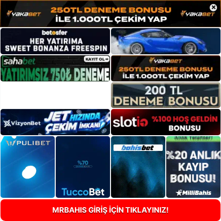
×
MRBAHIS GİRİŞ İÇİN TIKLAYINIZ!