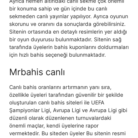
Ayrıca hemen altındaki canlı sekme çok önemli
bir konuma sahip ve gün içinde bu canlı
sekmeden canlı yayınlar yapılıyor. Ayrıca oyunun
skorunu ve oranını da sonuçlarda görebilirsiniz.
Sitenin ortasında en detaylı resimlerin yer aldığı
bir oyun duyurusu bulunmaktadır. Sitenin sağ
tarafında üyelerin bahis kuponlarını doldurmaları
için hızlı bahis seçeneği bulunmaktadır.
Mrbahis canlı
Canlı bahis oranlarını artırmanın yanı sıra,
özellikle üyeleri tarafından güvenilir bir şekilde
oluşturulan canlı bahis siteleri ile UEFA
Şampiyonlar Ligi, Avrupa Ligi ve Avrupa Ligi gibi
düzenli olarak düzenlenen turnuvalardaki
önemli maçlar, kendi üyelerine rapor
vermektedir. Bu siteden üyeler Bu sitenin resmi