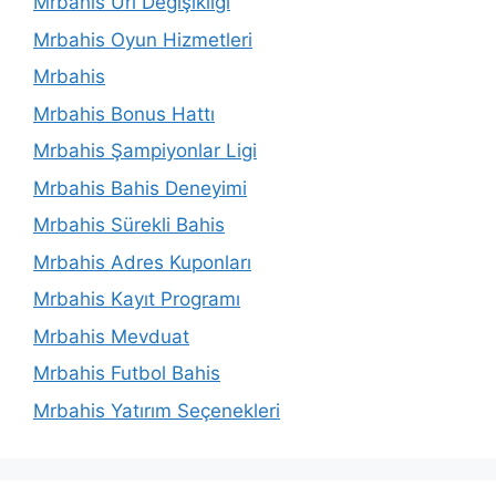
Mrbahis Url Değişikliği
Mrbahis Oyun Hizmetleri
Mrbahis
Mrbahis Bonus Hattı
Mrbahis Şampiyonlar Ligi
Mrbahis Bahis Deneyimi
Mrbahis Sürekli Bahis
Mrbahis Adres Kuponları
Mrbahis Kayıt Programı
Mrbahis Mevduat
Mrbahis Futbol Bahis
Mrbahis Yatırım Seçenekleri